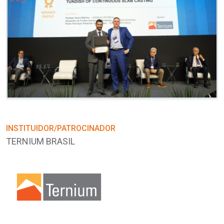
INSTITUIDOR/PATROCINADOR
I
TERNIUM BRASIL
T