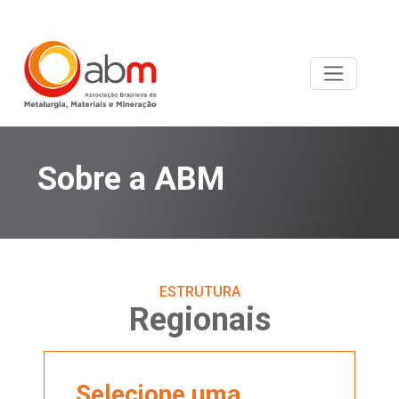
Sobre a ABM
ESTRUTURA
Regionais
Selecione uma