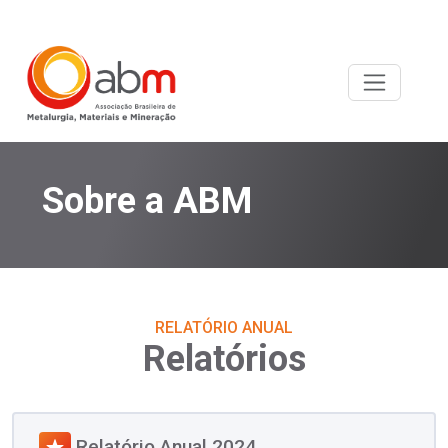
Sobre a ABM
RELATÓRIO ANUAL
Relatórios
Relatório Anual 2024