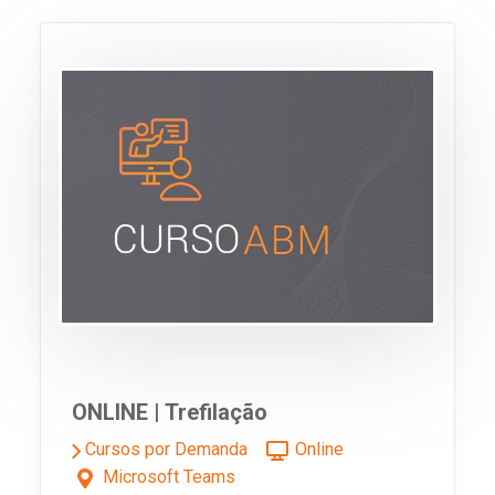
ONLINE | Trefilação
Cursos por Demanda
Online
Microsoft Teams