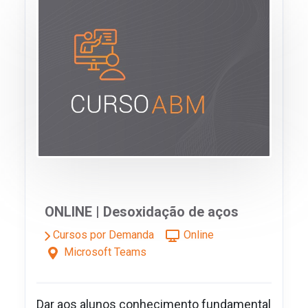
ONLINE | Desoxidação de aços
Cursos por Demanda
Online
Microsoft Teams
Dar aos alunos conhecimento fundamental