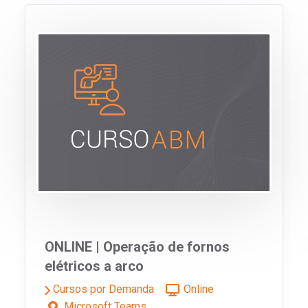
ONLINE | Operação de fornos
elétricos a arco
Cursos por Demanda
Online
Microsoft Teams