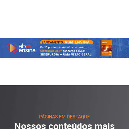
PÁGINAS EM DESTAQUE
Nossos conteúdos mais