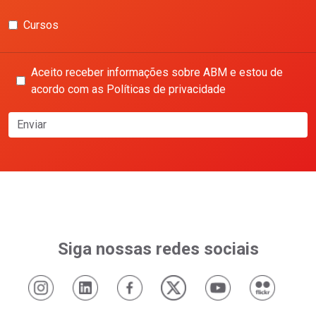
Cursos
Aceito receber informações sobre ABM e estou de
acordo com as Políticas de privacidade
Enviar
Siga nossas redes sociais