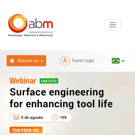
Associe-se
Fazer Login