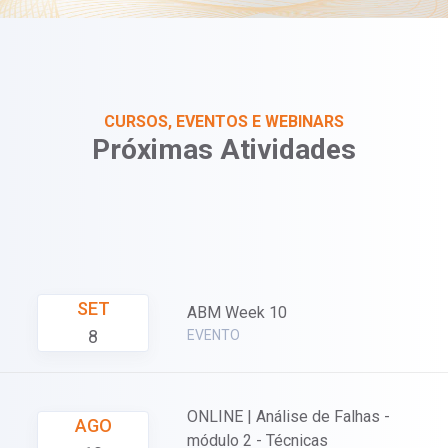
CURSOS, EVENTOS E WEBINARS
Próximas Atividades
SET
ABM Week 10
8
EVENTO
ONLINE | Análise de Falhas -
AGO
módulo 2 - Técnicas