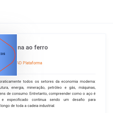
: da mina ao ferro
ULO 1
ne
EAD Plataforma
praticamente todos os setores da economia moderna:
trutura, energia, mineração, petróleo e gás, máquinas,
bens de consumo. Entretanto, compreender como o aço é
o e especificado continua sendo um desafio para
longo de toda a cadeia industrial.