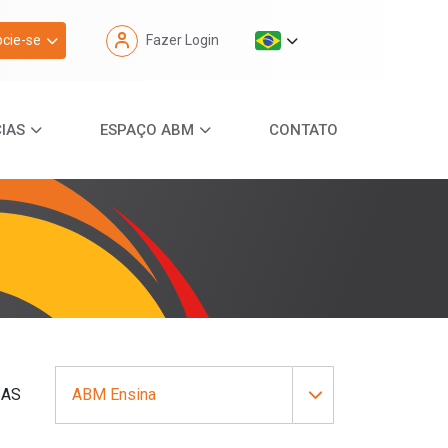
cie-se
Fazer Login
IAS
ESPAÇO ABM
CONTATO
IAS
ABM Ensina