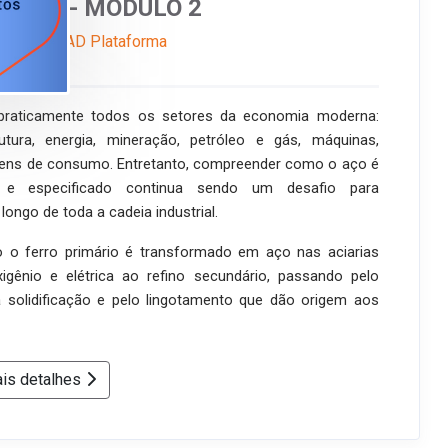
cabado - MÓDULO 2
ne
EAD Plataforma
praticamente todos os setores da economia moderna:
trutura, energia, mineração, petróleo e gás, máquinas,
bens de consumo. Entretanto, compreender como o aço é
o e especificado continua sendo um desafio para
longo de toda a cadeia industrial.
o ferro primário é transformado em aço nas aciarias
igênio e elétrica ao refino secundário, passando pelo
la solidificação e pelo lingotamento que dão origem aos
is detalhes