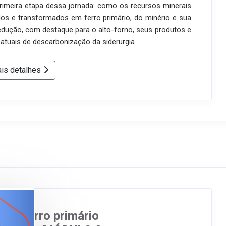
rimeira etapa dessa jornada: como os recursos minerais
dos e transformados em ferro primário, do minério e sua
edução, com destaque para o alto-forno, seus produtos e
tuais de descarbonização da siderurgia.
is detalhes
: do ferro primário