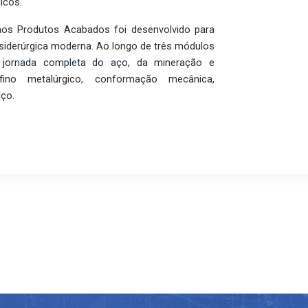
icos.
os Produtos Acabados foi desenvolvido para
a siderúrgica moderna. Ao longo de três módulos
a jornada completa do aço
, da mineração e
ino metalúrgico, conformação mecânica,
ço.