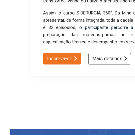
transforma, vende ou utiliza materiais siderúrg
Assim, o curso SIDERURGIA 360°: Da Mina a
apresentar, de forma integrada, toda a cadei
e 32 episódios,
o participante percorre 
preparação das matérias-primas ao ref
especificação técnica e desempenho em servi
Inscreva-se
Mais detalhes