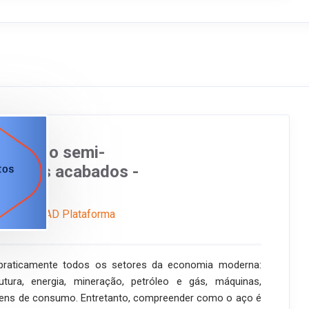
: do aço semi-
odutos acabados -
ne
EAD Plataforma
praticamente todos os setores da economia moderna:
trutura, energia, mineração, petróleo e gás, máquinas,
bens de consumo. Entretanto, compreender como o aço é