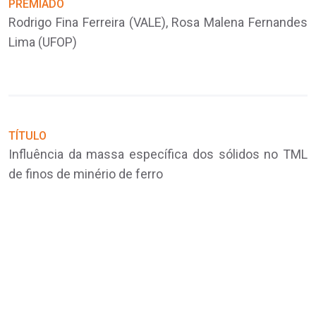
PREMIADO
Rodrigo Fina Ferreira (VALE), Rosa Malena Fernandes
T
Lima (UFOP)
P
TÍTULO
Influência da massa específica dos sólidos no TML
de finos de minério de ferro