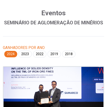
Eventos
SEMINÁRIO DE AGLOMERAÇÃO DE MINÉRIOS
GANHADORES POR ANO
2024
2023
2022
2019
2018