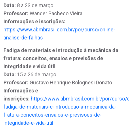
Data:
8 a 23 de março
Professor:
Wander Pacheco Vieira
Informações e inscrições:
https://www.abmbrasil.com.br/por/curso/online-
analise-de-falhas
Fadiga de materiais e introdução à mecânica da
fratura: conceitos, ensaios e previsões de
integridade e vida útil
Data:
15 a 26 de março
Professor:
Gustavo Henrique Bolognesi Donato
Informações e
inscrições:
https://www.abmbrasil.com.br/por/curso/o
fadiga-de-materiais-e-introducao-a-mecanica-da-
fratura-conceitos-ensaios-e-previsoes-de-
integridade-e-vida-util