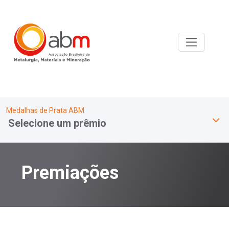
Medalhas de Prata ABM
Selecione um prêmio
Premiações