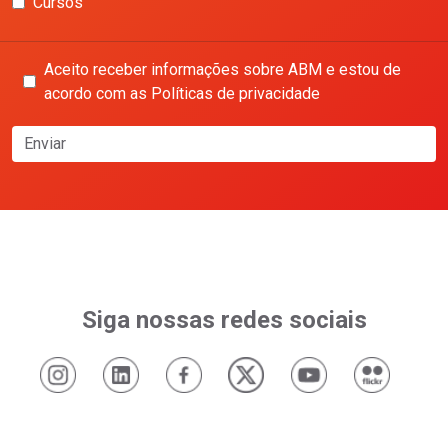
Cursos
Aceito receber informações sobre ABM e estou de
acordo com as Políticas de privacidade
Enviar
Siga nossas redes sociais