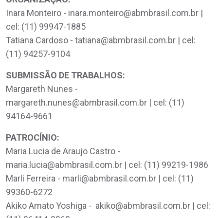
Inara Monteiro - inara.monteiro@abmbrasil.com.br |
cel: (11) 99947-1885
Tatiana Cardoso - tatiana@abmbrasil.com.br | cel:
(11) 94257-9104
SUBMISSÃO DE TRABALHOS:
Margareth Nunes -
margareth.nunes@abmbrasil.com.br | cel: (11)
94164-9661
PATROCÍNIO:
Maria Lucia de Araujo Castro -
maria.lucia@abmbrasil.com.br | cel: (11) 99219-1986
Marli Ferreira - marli@abmbrasil.com.br | cel: (11)
99360-6272
Akiko Amato Yoshiga - akiko@abmbrasil.com.br | cel: