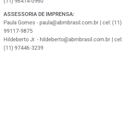
(11) 96414-0960
ASSESSORIA DE IMPRENSA:
Paula Gomes - paula@abmbrasil.com.br | cel: (11)
99117-9875
Hildeberto Jr. - hildeberto@abmbrasil.com.br | cel:
(11) 97446-3239