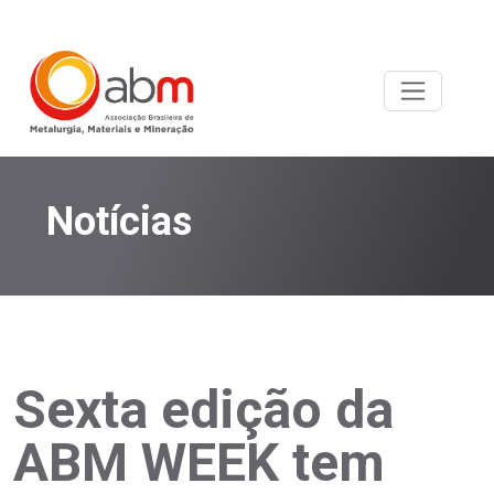
Notícias
Sexta edição da
ABM WEEK tem