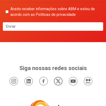
Aceito receber informações sobre ABM e estou de
acordo com as Políticas de privacidade
Enviar
Siga nossas redes sociais