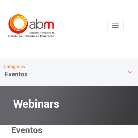
Categorias
Eventos
Webinars
Eventos