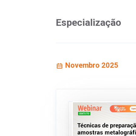
Especialização
Novembro 2025
We
NOV/25
de
05