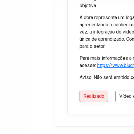
objetiva.
A obra representa um lega
apresentando o conhecime
vez, a integração de víde
única de aprendizado. Co
para o setor.
Para mais informações a r
acesse:
https://www.bluc
Aviso: Não será emitido ce
Realizado
Vídeo 