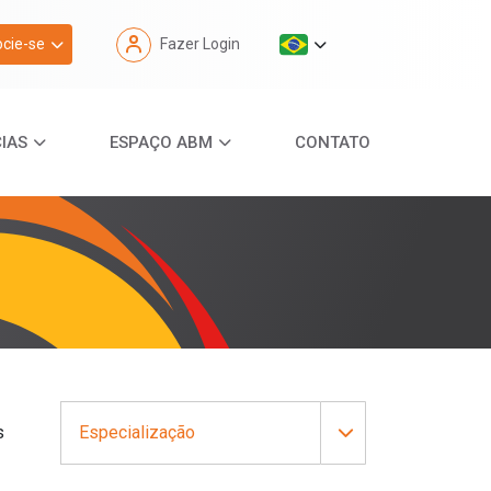
cie-se
Fazer Login
IAS
ESPAÇO ABM
CONTATO
s
Especialização