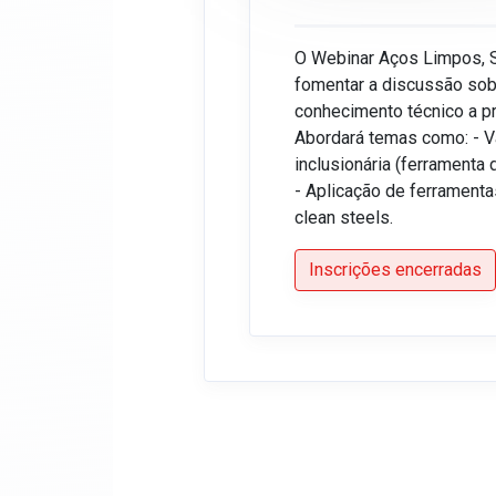
O Webinar Aços Limpos, S
fomentar a discussão sob
conhecimento técnico a pr
Abordará temas como: - Va
inclusionária (ferramenta
- Aplicação de ferrament
clean steels.
Inscrições encerradas