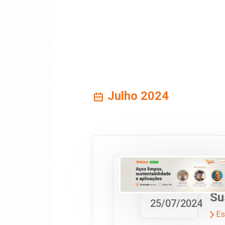
Julho 2024
We
JUL/24
Su
25/07/2024
Es