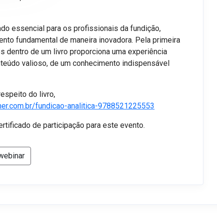
do essencial para os profissionais da fundição,
nto fundamental de maneira inovadora. Pela primeira
os dentro de um livro proporciona uma experiência
nteúdo valioso, de um conhecimento indispensável
espeito do livro,
her.com.br/fundicao-analitica-9788521225553
rtificado de participação para este evento.
webinar