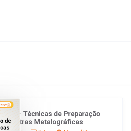
binar - Técnicas de Preparação
 Amostras Metalográficas