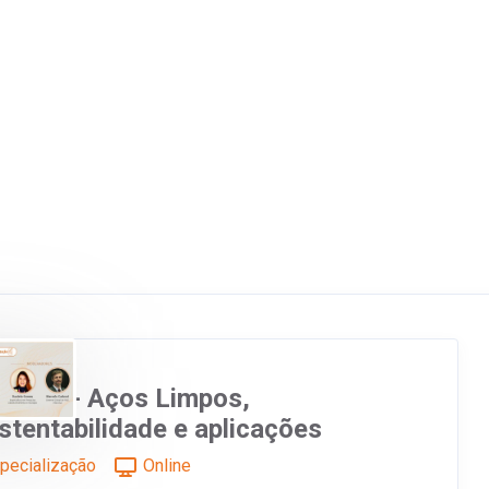
binar - Aços Limpos,
stentabilidade e aplicações
pecialização
Online