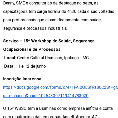
Danny, SME e consultorias de destaque no setor, as 
capacitações têm carga horária de 4h30 cada e são voltadas 
para profissionais que atuam diretamente com saúde, 
segurança e processos industriais.
Serviço – 15º Workshop de Saúde, Segurança 
Ocupacional e de Processos
Local:
 Centro Cultural Usiminas, Ipatinga - MG
Data:
 11 e 12 de junho
Inscrição Imprensa:
https://docs.google.com/forms/d/e/1FAIpQLSfRz80C2StP
usp=sharing&ouid=102543397119414783020
O 15º WSSO tem a Usiminas como empresa anfitriã e conta 
com o patrocínio das empresas Ansell, Aperam, AZ 