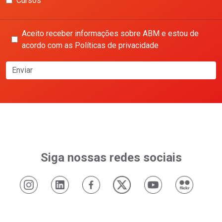
Cursos
Aceito receber informações sobre ABM e estou de
acordo com as Políticas de privacidade
Enviar
Siga nossas redes sociais