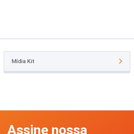
Mídia Kit
Assine nossa