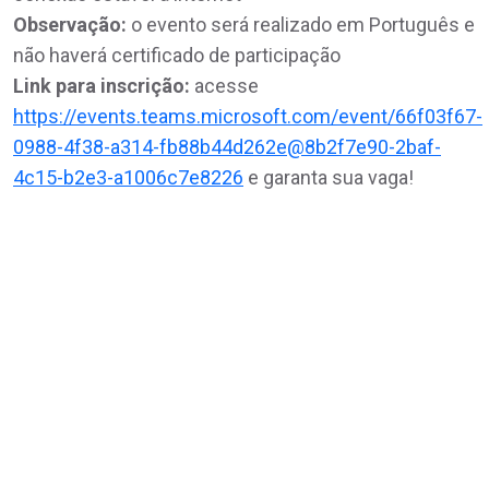
Observação:
o evento será realizado em Português e
não haverá certificado de participação
Link para inscrição:
acesse
https://events.teams.microsoft.com/event/66f03f67-
0988-4f38-a314-fb88b44d262e@8b2f7e90-2baf-
4c15-b2e3-a1006c7e8226
e garanta sua vaga!