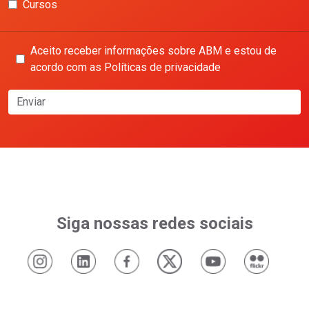
Cursos
Aceito receber informações sobre ABM e estou de
acordo com as Políticas de privacidade
Enviar
Siga nossas redes sociais