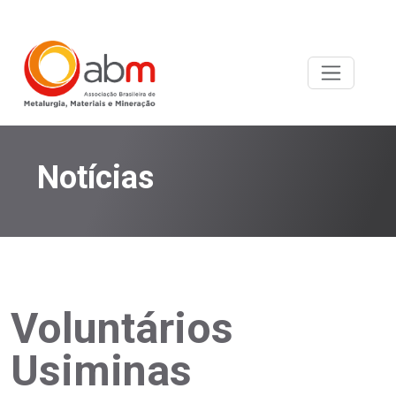
Notícias
Voluntários
Usiminas