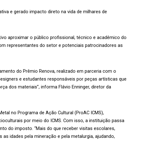
iva e gerado impacto direto na vida de milhares de 
o aproximar o público profissional, técnico e acadêmico do 
om representantes do setor e potenciais patrocinadores as 
amento do Prêmio Renova, realizado em parceria com o 
 designers e estudantes responsáveis por peças artísticas que 
a dos materiais”, informa Flávio Enninger, diretor da 
Metal no Programa de Ação Cultural (ProAC ICMS), 
culturais por meio do ICMS. Com isso, a instituição passa 
nto do imposto. “Mais do que receber visitas escolares, 
 as idades pela mineração e pela metalurgia, ajudando, 