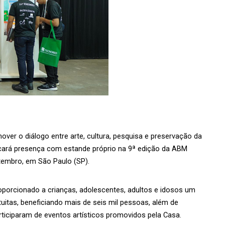
over o diálogo entre arte, cultura, pesquisa e preservação da 
rcará presença com estande próprio na 9ª edição da ABM 
etembro, em São Paulo (SP).
oporcionado a crianças, adolescentes, adultos e idosos um 
uitas, beneficiando mais de seis mil pessoas, além de 
rticiparam de eventos artísticos promovidos pela Casa. 