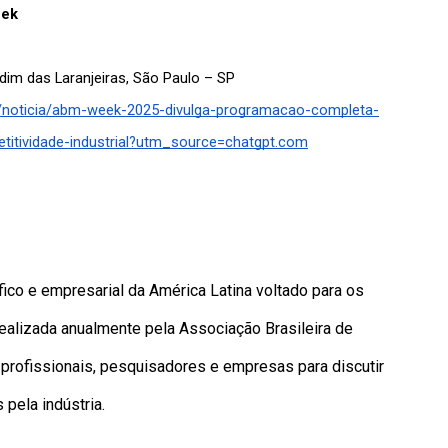
eek
rdim das Laranjeiras, São Paulo – SP
r/noticia/abm-week-2025-divulga-programacao-completa-
itividade-industrial?utm_source=chatgpt.com
ico e empresarial da América Latina voltado para os 
ealizada anualmente pela Associação Brasileira de 
 profissionais, pesquisadores e empresas para discutir 
pela indústria.