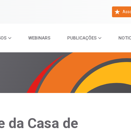
Asso
SOS
WEBINARS
PUBLICAÇÕES
NOTIC
e da Casa de