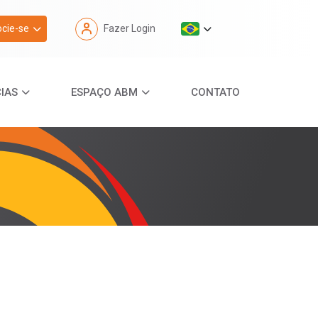
cie-se
Fazer Login
IAS
ESPAÇO ABM
CONTATO