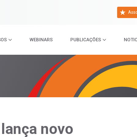
Asso
SOS
WEBINARS
PUBLICAÇÕES
NOTIC
 lança novo