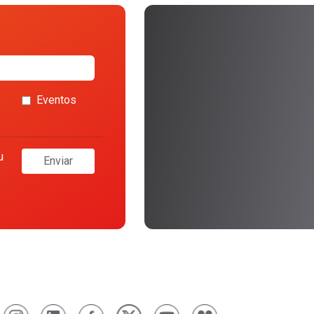
Eventos
u
Enviar