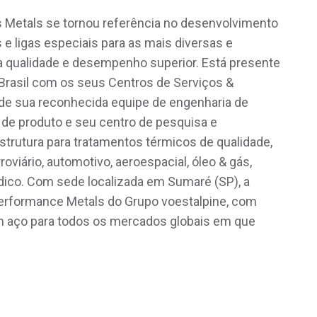
es Metals se tornou referência no desenvolvimento
e ligas especiais para as mais diversas e
 qualidade e desempenho superior. Está presente
Brasil com os seus Centros de Serviços &
 de sua reconhecida equipe de engenharia de
a de produto e seu centro de pesquisa e
trutura para tratamentos térmicos de qualidade,
iário, automotivo, aeroespacial, óleo & gás,
édico. Com sede localizada em Sumaré (SP), a
 Performance Metals do Grupo voestalpine, com
 em aço para todos os mercados globais em que