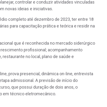
anejar, controlar e conduzir atividades vinculadas
m novas ideias e iniciativas.
médio completo até dezembro de 2023, ter entre 18
árias para capacitação prática e teórica e residir na
acional que é reconhecida no mercado siderúrgico
crescimento profissional; acompanhamento
 restaurante no local, plano de saúde e
ne, prova presencial, dinâmica on-line, entrevista
tapa admissional. A previsão de início do
curso, que possui duração de dois anos, o
o em técnico eletromecânico.