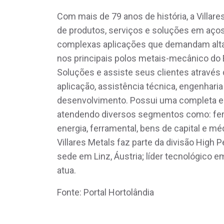
Com mais de 79 anos de história, a Villar
de produtos, serviços e soluções em aços 
complexas aplicações que demandam alta
nos principais polos metais-mecânico do 
Soluções e assiste seus clientes através
aplicação, assistência técnica, engenhari
desenvolvimento. Possui uma completa es
atendendo diversos segmentos como: ferrov
energia, ferramental, bens de capital e m
Villares Metals faz parte da divisão High
sede em Linz, Áustria; líder tecnológico
atua.
Fonte: Portal Hortolândia