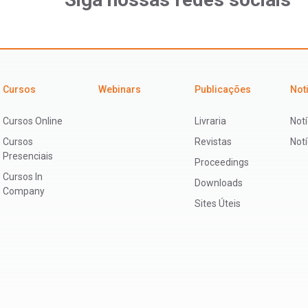
Cursos
Webinars
Publicações
Not
Cursos Online
Livraria
Notí
Cursos
Revistas
Not
Presenciais
Proceedings
Cursos In
Downloads
Company
Sites Úteis