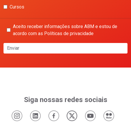
Cursos
Aceito receber informações sobre ABM e estou de
acordo com as Políticas de privacidade
Enviar
Siga nossas redes sociais