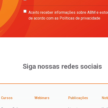
Aceito receber informações sobre ABM e esto
de acordo com as Políticas de privacidade
Siga nossas redes sociais
Cursos
Webinars
Publicações
Not