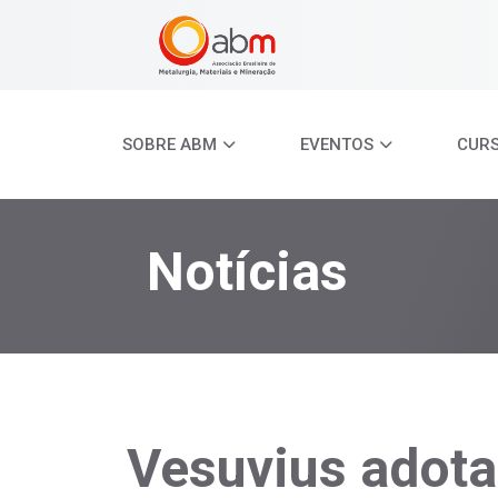
SOBRE ABM
EVENTOS
CUR
Notícias
Vesuvius adot