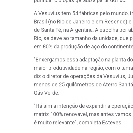
purificar o biogás gerado a partir do lixo.
A Vesuvius tem 54 fábricas pelo mundo, t
Brasil (no Rio de Janeiro e em Resende) e
de Santa Fé, na Argentina. A escolha por a
Rio, se deve ao tamanho da unidade, que 
em 80% da produção de aço do continente
"Enxergamos essa adaptação na planta do 
maior produtividade na região, com o taman
diz o diretor de operações da Vesuvius, Ju
menos de 25 quilômetros do Aterro Sanitár
Gás Verde.
"Há sim a intenção de expandir a operaç
matriz 100% renovável, mas antes vamos 
é muito relevante", completa Esteves.