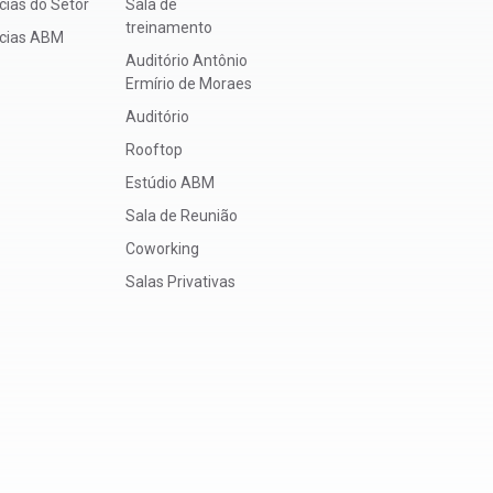
cias do Setor
Sala de
treinamento
ícias ABM
Auditório Antônio
Ermírio de Moraes
Auditório
Rooftop
Estúdio ABM
Sala de Reunião
Coworking
Salas Privativas