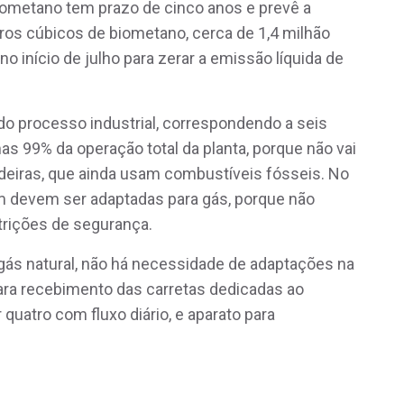
iometano tem prazo de cinco anos e prevê a
ros cúbicos de biometano, cerca de 1,4 milhão
no início de julho para zerar a emissão líquida de
o processo industrial, correspondendo a seis
as 99% da operação total da planta, porque não vai
eiras, que ainda usam combustíveis fósseis. No
 devem ser adaptadas para gás, porque não
trições de segurança.
ás natural, não há necessidade de adaptações na
para recebimento das carretas dedicadas ao
quatro com fluxo diário, e aparato para