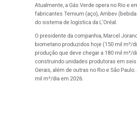
Atualmente, a Gás Verde opera no Rio e e
fabricantes Ternium (aço), Ambev (bebidas
do sistema de logística da L'Oréal.
O presidente da companhia, Marcel Jorand,
biometano produzidos hoje (150 mil m³/dia
produção que deve chegar a 180 mil m³/di
construindo unidades produtoras em seis
Gerais, além de outras no Rio e São Paulo
mil m³/dia em 2026.