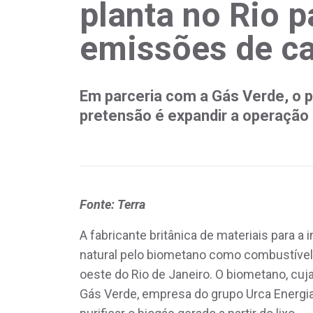
planta no Rio p
emissões de c
Em parceria com a Gás Verde, o p
pretensão é expandir a operação 
Fonte: Terra
A fabricante britânica de materiais para a 
natural pelo biometano como combustível
oeste do Rio de Janeiro. O biometano, cuj
Gás Verde, empresa do grupo Urca Energia,