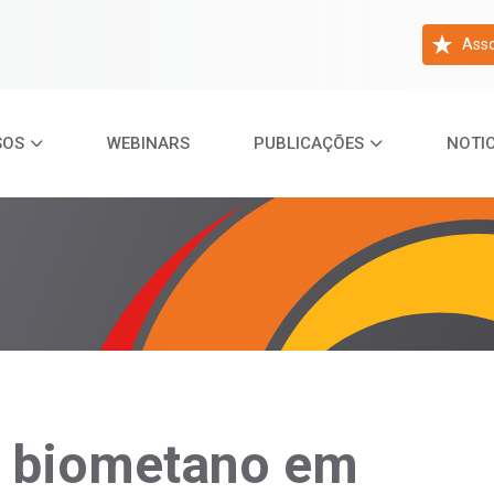
Asso
SOS
WEBINARS
PUBLICAÇÕES
NOTIC
a biometano em