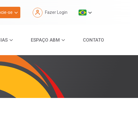
cie-se
Fazer Login
IAS
ESPAÇO ABM
CONTATO