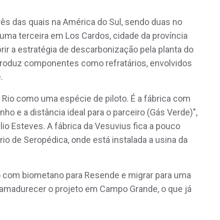
rês das quais na América do Sul, sendo duas no
 uma terceira em Los Cardos, cidade da província
brir a estratégia de descarbonização pela planta do
produz componentes como refratários, envolvidos
.
Rio como uma espécie de piloto. É a fábrica com
ho e a distância ideal para o parceiro (Gás Verde)",
lio Esteves. A fábrica da Vesuvius fica a pouco
io de Seropédica, onde está instalada a usina da
ão com biometano para Resende e migrar para uma
amadurecer o projeto em Campo Grande, o que já