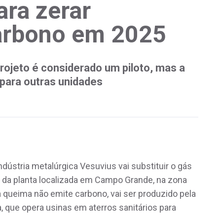
ara zerar
arbono em 2025
rojeto é considerado um piloto, mas a
para outras unidades
indústria metalúrgica Vesuvius vai substituir o gás
 da planta localizada em Campo Grande, na zona
a queima não emite carbono, vai ser produzido pela
 que opera usinas em aterros sanitários para