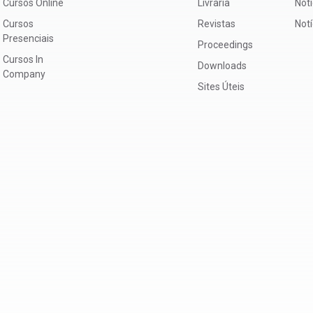
Cursos Online
Livraria
Notí
Cursos
Revistas
Not
Presenciais
Proceedings
Cursos In
Downloads
Company
Sites Úteis