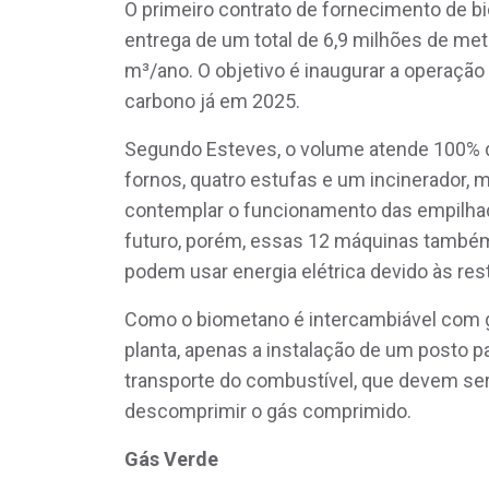
O primeiro contrato de fornecimento de b
entrega de um total de 6,9 milhões de met
m³/ano. O objetivo é inaugurar a operação 
carbono já em 2025.
Segundo Esteves, o volume atende 100% d
fornos, quatro estufas e um incinerador, m
contemplar o funcionamento das empilhad
futuro, porém, essas 12 máquinas também
podem usar energia elétrica devido às res
Como o biometano é intercambiável com g
planta, apenas a instalação de um posto 
transporte do combustível, que devem ser 
descomprimir o gás comprimido.
Gás Verde