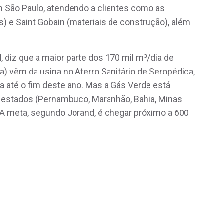
m São Paulo, atendendo a clientes como as
) e Saint Gobain (materiais de construção), além
 diz que a maior parte dos 170 mil m³/dia de
) vêm da usina no Aterro Sanitário de Seropédica,
a até o fim deste ano. Mas a Gás Verde está
 estados (Pernambuco, Maranhão, Bahia, Minas
. A meta, segundo Jorand, é chegar próximo a 600