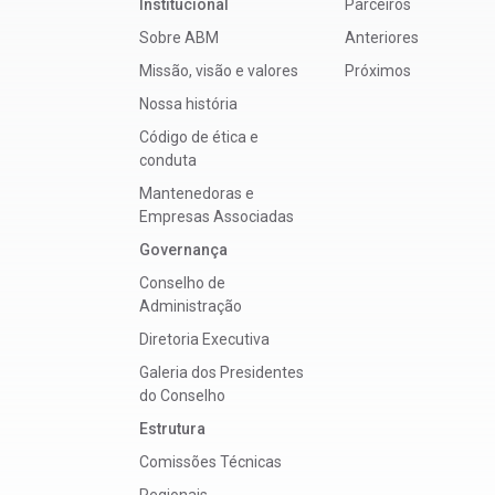
Institucional
Parceiros
Sobre ABM
Anteriores
Missão, visão e valores
Próximos
Nossa história
Código de ética e
conduta
Mantenedoras e
Empresas Associadas
Governança
Conselho de
Administração
Diretoria Executiva
Galeria dos Presidentes
do Conselho
Estrutura
Comissões Técnicas
Regionais