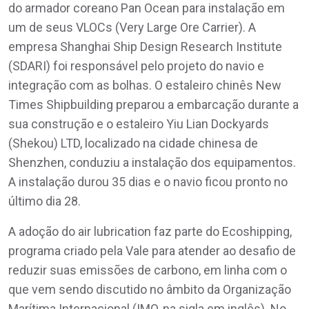
do armador coreano Pan Ocean para instalação em
um de seus VLOCs (Very Large Ore Carrier). A
empresa Shanghai Ship Design Research Institute
(SDARI) foi responsável pelo projeto do navio e
integração com as bolhas. O estaleiro chinês New
Times Shipbuilding preparou a embarcação durante a
sua construção e o estaleiro Yiu Lian Dockyards
(Shekou) LTD, localizado na cidade chinesa de
Shenzhen, conduziu a instalação dos equipamentos.
A instalação durou 35 dias e o navio ficou pronto no
último dia 28.
A adoção do air lubrication faz parte do Ecoshipping,
programa criado pela Vale para atender ao desafio de
reduzir suas emissões de carbono, em linha com o
que vem sendo discutido no âmbito da Organização
Marítima Internacional (IMO, na sigla em inglês). No