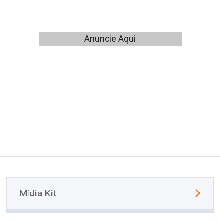
Anuncie Aqui
Mídia Kit