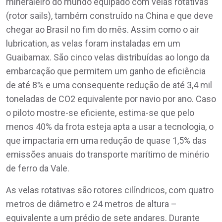
mineraleiro do mundo equipado com velas rotativas
(rotor sails), também construído na China e que deve
chegar ao Brasil no fim do mês. Assim como o air
lubrication, as velas foram instaladas em um
Guaibamax. São cinco velas distribuídas ao longo da
embarcação que permitem um ganho de eficiência
de até 8% e uma consequente redução de até 3,4 mil
toneladas de CO2 equivalente por navio por ano. Caso
o piloto mostre-se eficiente, estima-se que pelo
menos 40% da frota esteja apta a usar a tecnologia, o
que impactaria em uma redução de quase 1,5% das
emissões anuais do transporte marítimo de minério
de ferro da Vale.
As velas rotativas são rotores cilíndricos, com quatro
metros de diâmetro e 24 metros de altura –
equivalente a um prédio de sete andares. Durante