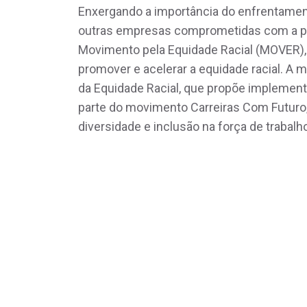
Enxergando a importância do enfrentament
outras empresas comprometidas com a pau
Movimento pela Equidade Racial (MOVER), 
promover e acelerar a equidade racial. A
da Equidade Racial, que propõe implementa
parte do movimento Carreiras Com Futuro, 
diversidade e inclusão na força de trabalho