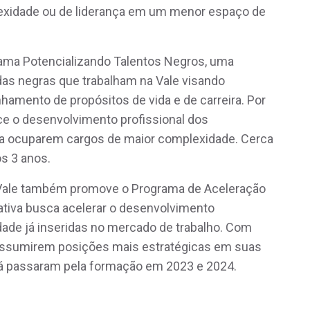
exidade ou de liderança em um menor espaço de
rama Potencializando Talentos Negros, uma
as negras que trabalham na Vale visando
nhamento de propósitos de vida e de carreira. Por
ce o desenvolvimento profissional dos
ara ocuparem cargos de maior complexidade. Cerca
s 3 anos.
a Vale também promove o Programa de Aceleração
iativa busca acelerar o desenvolvimento
dade já inseridas no mercado de trabalho. Com
a assumirem posições mais estratégicas em suas
já passaram pela formação em 2023 e 2024.