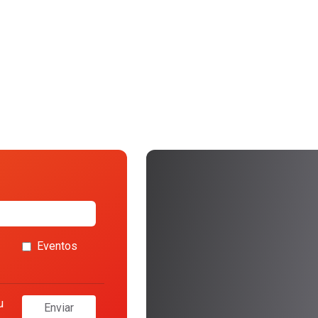
Eventos
u
Enviar