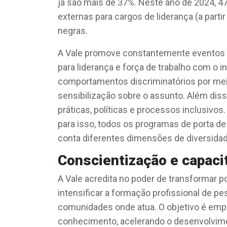
já são mais de 37%. Neste ano de 2024, 
externas para cargos de liderança (a par
negras.
A Vale promove constantemente eventos e
para liderança e força de trabalho com o 
comportamentos discriminatórios por me
sensibilização sobre o assunto. Além diss
práticas, políticas e processos inclusivo
para isso, todos os programas de porta d
conta diferentes dimensões de diversidad
Conscientização e capaci
A Vale acredita no poder de transformar 
intensificar a formação profissional de 
comunidades onde atua. O objetivo é empod
conhecimento, acelerando o desenvolvime