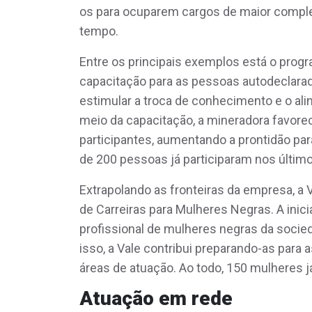
os para ocuparem cargos de maior compl
tempo.
Entre os principais exemplos está o prog
capacitação para as pessoas autodeclarad
estimular a troca de conhecimento e o ali
meio da capacitação, a mineradora favore
participantes, aumentando a prontidão p
de 200 pessoas já participaram nos último
Extrapolando as fronteiras da empresa, 
de Carreiras para Mulheres Negras. A inic
profissional de mulheres negras da socie
isso, a Vale contribui preparando-as par
áreas de atuação. Ao todo, 150 mulheres 
Atuação em rede