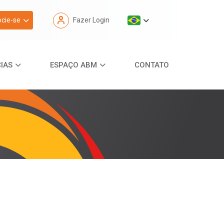
cie-se
Fazer Login
IAS
ESPAÇO ABM
CONTATO