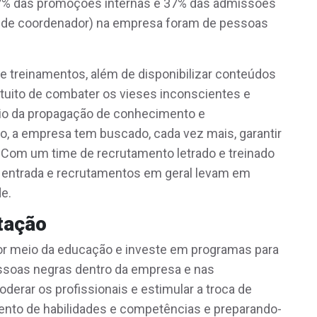
47% das promoções internas e 37% das admissões
tir de coordenador) na empresa foram de pessoas
 treinamentos, além de disponibilizar conteúdos
intuito de combater os vieses inconscientes e
io da propagação de conhecimento e
o, a empresa tem buscado, cada vez mais, garantir
s. Com um time de recrutamento letrado e treinado
e entrada e recrutamentos em geral levam em
e.
tação
por meio da educação e investe em programas para
pessoas negras dentro da empresa e nas
erar os profissionais e estimular a troca de
nto de habilidades e competências e preparando-