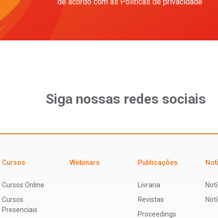
de acordo com as Políticas de privacidade
Siga nossas redes sociais
Cursos
Webinars
Publicações
Not
Cursos Online
Livraria
Notí
Cursos
Revistas
Not
Presenciais
Proceedings