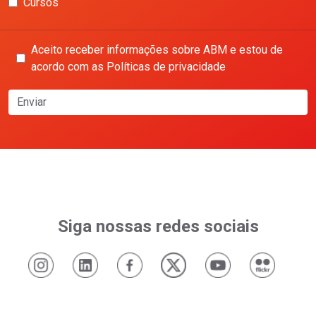
Cursos
Aceito receber informações sobre ABM e estou de
acordo com as Políticas de privacidade
Enviar
Siga nossas redes sociais