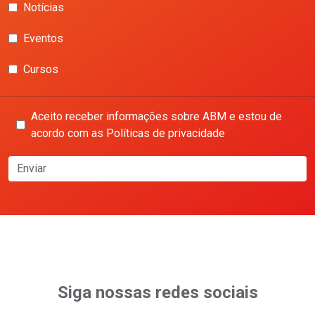
Notícias
Eventos
Cursos
Aceito receber informações sobre ABM e estou de
acordo com as Políticas de privacidade
Enviar
Siga nossas redes sociais