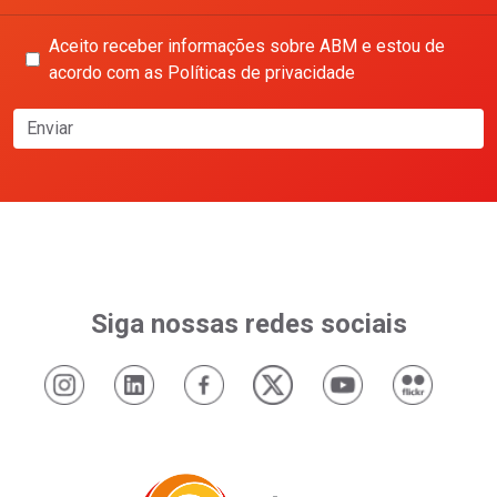
Aceito receber informações sobre ABM e estou de
acordo com as Políticas de privacidade
Enviar
Siga nossas redes sociais