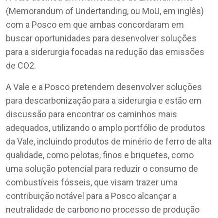
(Memorandum of Undertanding, ou MoU, em inglês)
com a Posco em que ambas concordaram em
buscar oportunidades para desenvolver soluções
para a siderurgia focadas na redução das emissões
de CO2.
A Vale e a Posco pretendem desenvolver soluções
para descarbonização para a siderurgia e estão em
discussão para encontrar os caminhos mais
adequados, utilizando o amplo portfólio de produtos
da Vale, incluindo produtos de minério de ferro de alta
qualidade, como pelotas, finos e briquetes, como
uma solução potencial para reduzir o consumo de
combustíveis fósseis, que visam trazer uma
contribuição notável para a Posco alcançar a
neutralidade de carbono no processo de produção