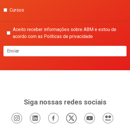
Cursos
Aceito receber informações sobre ABM e estou de
acordo com as Políticas de privacidade
Enviar
Siga nossas redes sociais