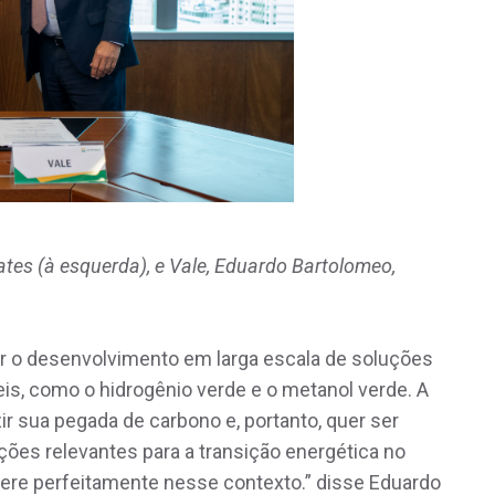
ates (à esquerda), e Vale, Eduardo Bartolomeo,
rar o desenvolvimento em larga escala de soluções
is, como o hidrogênio verde e o metanol verde. A
 sua pegada de carbono e, portanto, quer ser
ções relevantes para a transição energética no
sere perfeitamente nesse contexto.” disse Eduardo