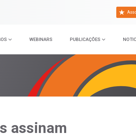
Asso
SOS
WEBINARS
PUBLICAÇÕES
NOTIC
as assinam