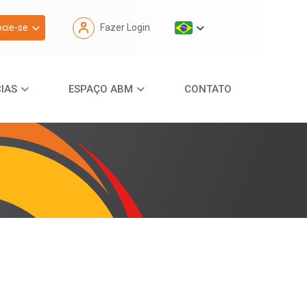
cie-se
Fazer Login
IAS
ESPAÇO ABM
CONTATO