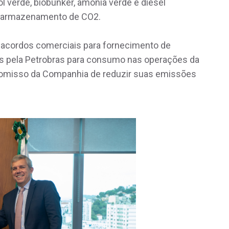
 verde, biobunker, amônia verde e diesel
 e armazenamento de CO2.
 acordos comerciais para fornecimento de
s pela Petrobras para consumo nas operações da
romisso da Companhia de reduzir suas emissões