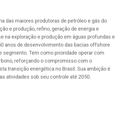
ma das maiores produtoras de petróleo e gás do
ão e produção, refino, geração de energia e
ise na exploração e produção em águas profundas e
50 anos de desenvolvimento das bacias offshore
este segmento. Tem como prioridade operar com
arbono, reforçando o compromisso com o
ta transição energética no Brasil. Sua ambição é
as atividades sob seu controle até 2050.