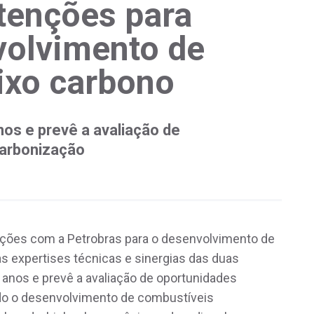
ntenções para
volvimento de
ixo carbono
nos e prevê a avaliação de
carbonização
nções com a Petrobras para o desenvolvimento de
s expertises técnicas e sinergias das duas
 anos e prevê a avaliação de oportunidades
do o desenvolvimento de combustíveis