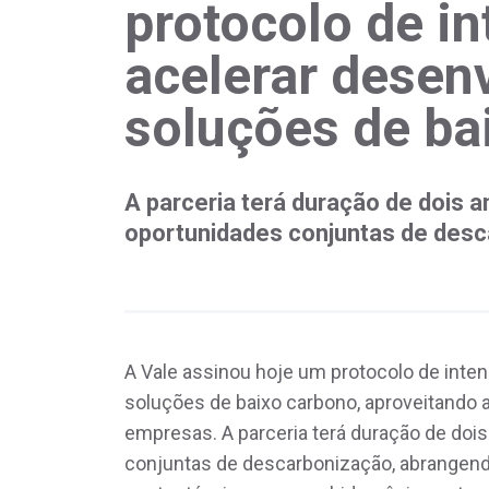
protocolo de i
acelerar desen
soluções de ba
A parceria terá duração de dois a
oportunidades conjuntas de des
A Vale assinou hoje um protocolo de inte
soluções de baixo carbono, aproveitando a
empresas. A parceria terá duração de dois
conjuntas de descarbonização, abrangen