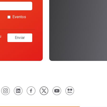
Eventos
u
Enviar