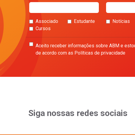
Associado
Estudante
Notícias
Cursos
Aceito receber informações sobre ABM e esto
de acordo com as Políticas de privacidade
Siga nossas redes sociais