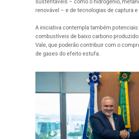
sustentáveis – como o hidrogênio, metanol
renovável – e de tecnologias de captura
A iniciativa contempla também potenciais
combustíveis de baixo carbono produzido
Vale, que poderão contribuir com o comp
de gases do efeito estufa.