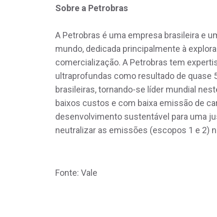
Sobre a Petrobras
A Petrobras é uma empresa brasileira e u
mundo, dedicada principalmente à exploraç
comercialização. A Petrobras tem expert
ultraprofundas como resultado de quase 
brasileiras, tornando-se líder mundial n
baixos custos e com baixa emissão de c
desenvolvimento sustentável para uma jus
neutralizar as emissões (escopos 1 e 2) n
Fonte: Vale