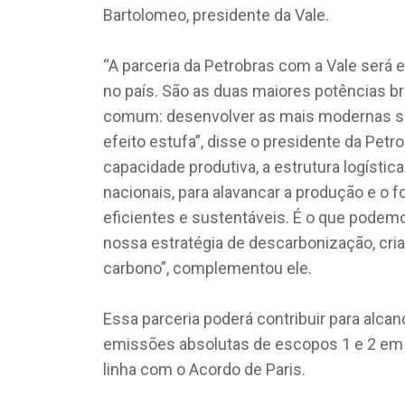
Bartolomeo, presidente da Vale.
“A parceria da Petrobras com a Vale será e
no país. São as duas maiores potências br
comum: desenvolver as mais modernas so
efeito estufa”, disse o presidente da Petr
capacidade produtiva, a estrutura logístic
nacionais, para alavancar a produção e o
eficientes e sustentáveis. É o que podem
nossa estratégia de descarbonização, cri
carbono”, complementou ele.
Essa parceria poderá contribuir para alca
emissões absolutas de escopos 1 e 2 em 
linha com o Acordo de Paris.