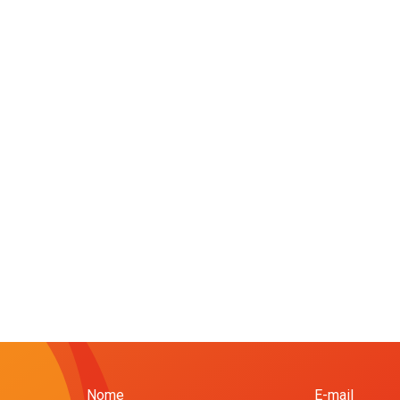
Nome
E-mail