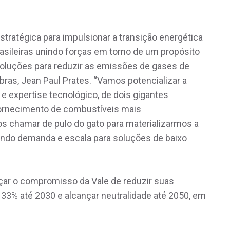
stratégica para impulsionar a transição energética
asileiras unindo forças em torno de um propósito
luções para reduzir as emissões de gases de
obras, Jean Paul Prates. “Vamos potencializar a
a e expertise tecnológico, de dois gigantes
 fornecimento de combustíveis mais
os chamar de pulo do gato para materializarmos a
ando demanda e escala para soluções de baixo
nçar o compromisso da Vale de reduzir suas
33% até 2030 e alcançar neutralidade até 2050, em