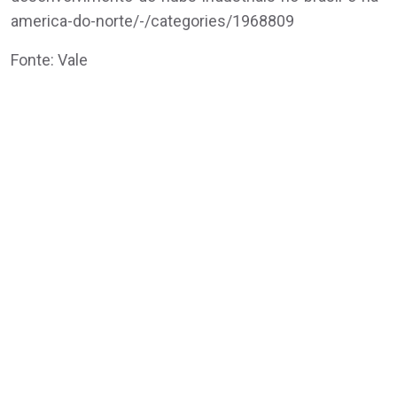
america-do-norte/-/categories/1968809
Fonte: Vale