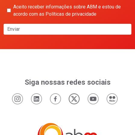
Aceito receber informações sobre ABM e estou de
acordo com as Políticas de privacidade
Enviar
Siga nossas redes sociais