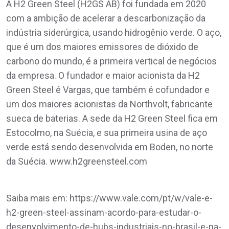
A H2 Green Steel (H2GS AB) foi fundada em 2020
com a ambição de acelerar a descarbonização da
indústria siderúrgica, usando hidrogênio verde. O aço,
que é um dos maiores emissores de dióxido de
carbono do mundo, é a primeira vertical de negócios
da empresa. O fundador e maior acionista da H2
Green Steel é Vargas, que também é cofundador e
um dos maiores acionistas da Northvolt, fabricante
sueca de baterias. A sede da H2 Green Steel fica em
Estocolmo, na Suécia, e sua primeira usina de aço
verde está sendo desenvolvida em Boden, no norte
da Suécia. www.h2greensteel.com
Saiba mais em: https://www.vale.com/pt/w/vale-e-
h2-green-steel-assinam-acordo-para-estudar-o-
desenvolvimento-de-hubs-industriais-no-brasil-e-na-