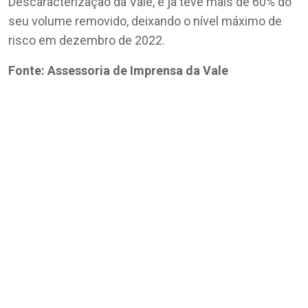
Descaracterização da Vale, e já teve mais de 60% do
seu volume removido, deixando o nível máximo de
risco em dezembro de 2022.
Fonte: Assessoria de Imprensa da Vale