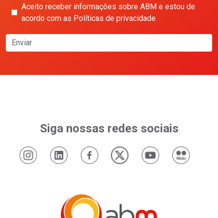
Aceito receber informações sobre ABM e estou de
acordo com as Políticas de privacidade
Enviar
Siga nossas redes sociais