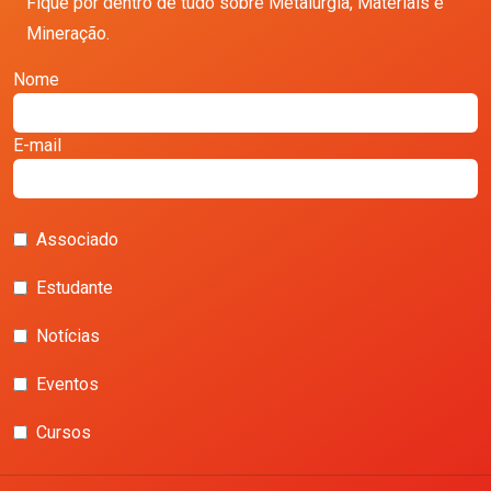
Fique por dentro de tudo sobre Metalurgia, Materiais e
Mineração.
Nome
E-mail
Associado
Estudante
Notícias
Eventos
Cursos