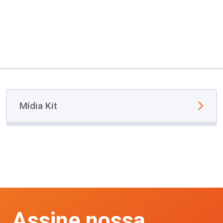
Mídia Kit
Assine nossa