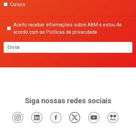
Cursos
Aceito receber informações sobre ABM e estou de
acordo com as Políticas de privacidade
Enviar
Siga nossas redes sociais