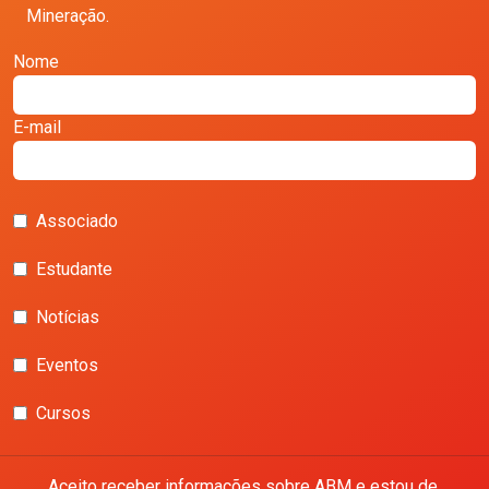
Mineração.
Nome
E-mail
Associado
Estudante
Notícias
Eventos
Cursos
Aceito receber informações sobre ABM e estou de