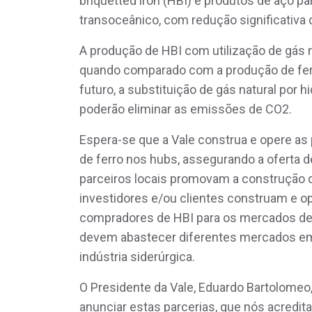
briquetted iron (HBI) e produtos de aço p
transoceânico, com redução significativa
A produção de HBI com utilização de gá
quando comparado com a produção de ferr
futuro, a substituição de gás natural por h
poderão eliminar as emissões de CO2.
Espera-se que a Vale construa e opere as
de ferro nos hubs, assegurando a oferta d
parceiros locais promovam a construção da
investidores e/ou clientes construam e o
compradores de HBI para os mercados de
devem abastecer diferentes mercados em
indústria siderúrgica.
O Presidente da Vale, Eduardo Bartolomeo
anunciar estas parcerias, que nós acredit