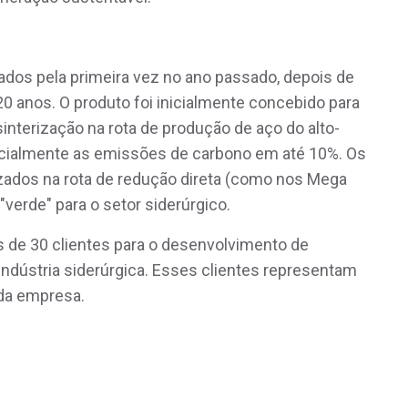
ados pela primeira vez no ano passado, depois de
0 anos. O produto foi inicialmente concebido para
 sinterização na rota de produção de aço do alto-
encialmente as emissões de carbono em até 10%. Os
zados na rota de redução direta (como nos Mega
verde" para o setor siderúrgico.
s de 30 clientes para o desenvolvimento de
indústria siderúrgica. Esses clientes representam
da empresa.