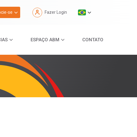
cie-se
Fazer Login
IAS
ESPAÇO ABM
CONTATO