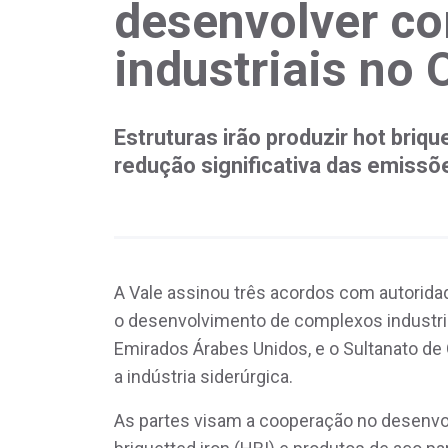
desenvolver c
industriais no 
Estruturas irão produzir hot briq
redução significativa das emissõ
A Vale assinou três acordos com autorida
o desenvolvimento de complexos industria
Emirados Árabes Unidos, e o Sultanato de
a indústria siderúrgica.
As partes visam a cooperação no desenvo