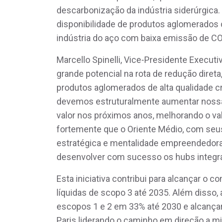
descarbonização da indústria siderúrgica. C
disponibilidade de produtos aglomerados 
indústria do aço com baixa emissão de CO
Marcello Spinelli, Vice-Presidente Execut
grande potencial na rota de redução dire
produtos aglomerados de alta qualidade 
devemos estruturalmente aumentar nossa
valor nos próximos anos, melhorando o va
fortemente que o Oriente Médio, com seus
estratégica e mentalidade empreendedora
desenvolver com sucesso os hubs integr
Esta iniciativa contribui para alcançar o
líquidas de scopo 3 até 2035. Além disso,
escopos 1 e 2 em 33% até 2030 e alcançar
Paris liderando o caminho em direção a m