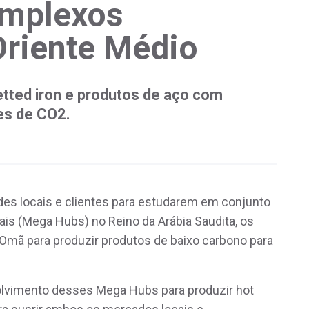
omplexos
Oriente Médio
uetted iron e produtos de aço com
es de CO2.
des locais e clientes para estudarem em conjunto
is (Mega Hubs) no Reino da Arábia Saudita, os
 Omã para produzir produtos de baixo carbono para
lvimento desses Mega Hubs para produzir hot