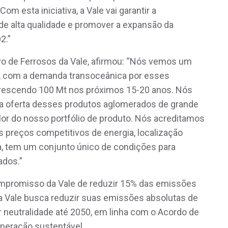
om esta iniciativa, a Vale vai garantir a
de alta qualidade e promover a expansão da
2.”
ivo de Ferrosos da Vale, afirmou: “Nós vemos um
ta, com a demanda transoceânica por esses
crescendo 100 Mt nos próximos 15-20 anos. Nós
 oferta desses produtos aglomerados de grande
lor do nosso portfólio de produto. Nós acreditamos
 preços competitivos de energia, localização
, tem um conjunto único de condições para
ados.”
 compromisso da Vale de reduzir 15% das emissões
 a Vale busca reduzir suas emissões absolutas de
 neutralidade até 2050, em linha com o Acordo de
ineração sustentável.