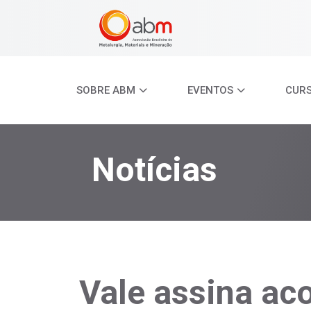
SOBRE ABM
EVENTOS
CUR
Notícias
Vale assina ac