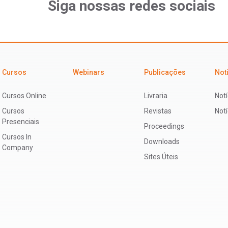
Siga nossas redes sociais
Cursos
Webinars
Publicações
Not
Cursos Online
Livraria
Notí
Cursos
Revistas
Not
Presenciais
Proceedings
Cursos In
Downloads
Company
Sites Úteis