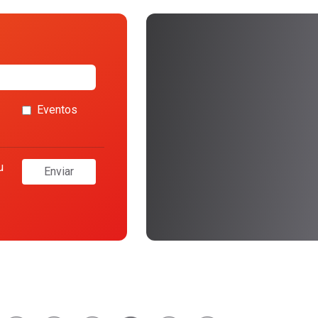
Eventos
u
Enviar