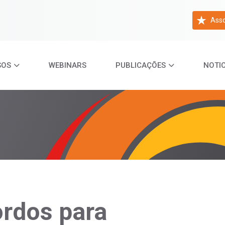
Asso
SOS
WEBINARS
PUBLICAÇÕES
NOTIC
ordos para