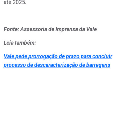
até 2025.
Fonte: Assessoria de Imprensa da Vale
Leia também:
Vale pede prorrogação de prazo para concluir
processo de descaracterização de barragens