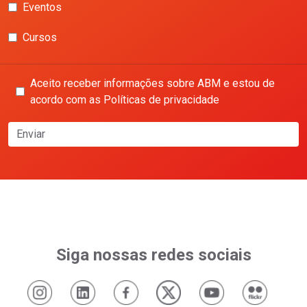
Eventos
Cursos
Aceito receber informações sobre ABM e estou de
acordo com as Políticas de privacidade
Enviar
Siga nossas redes sociais