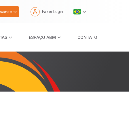
cie-se
Fazer Login
IAS
ESPAÇO ABM
CONTATO