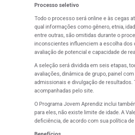
Processo seletivo
Todo o processo será online e às cegas a
qual informações como gênero, etnia, idade
entre outras, são omitidas durante o proce
inconscientes influenciem a escolha dos
avaliação de potencial e capacidade de rea
A seleção será dividida em seis etapas, to
avaliações, dinâmica de grupo, painel co
admissionais e divulgação de resultados
acompanhadas pelo site.
O Programa Jovem Aprendiz inclui também
para eles, não existe limite de idade. A 
deficiência, de acordo com sua política de
Benefícios