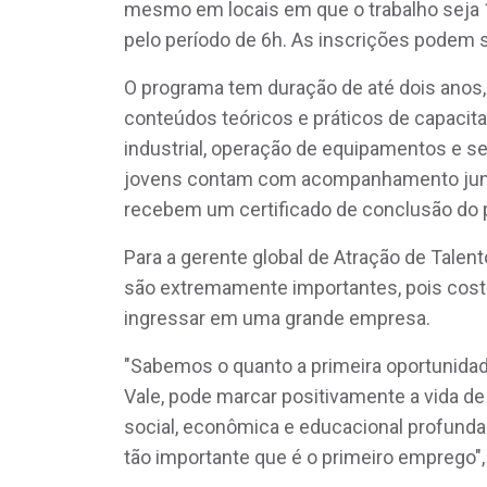
mesmo em locais em que o trabalho seja 10
pelo período de 6h. As inscrições podem s
O programa tem duração de até dois anos,
conteúdos teóricos e práticos de capacit
industrial, operação de equipamentos e se
jovens contam com acompanhamento junto a
recebem um certificado de conclusão do 
Para a gerente global de Atração de Tale
são extremamente importantes, pois cost
ingressar em uma grande empresa.
"Sabemos o quanto a primeira oportunida
Vale, pode marcar positivamente a vida d
social, econômica e educacional profund
tão importante que é o primeiro emprego",