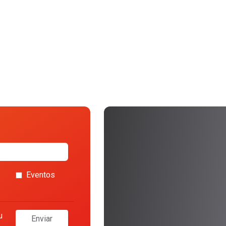
Eventos
u
Enviar