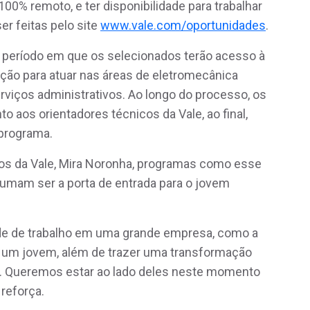
0% remoto, e ter disponibilidade para trabalhar
er feitas pelo site
www.vale.com/oportunidades
.
 período em que os selecionados terão acesso à
ação para atuar nas áreas de eletromecânica
rviços administrativos. Ao longo do processo, os
os orientadores técnicos da Vale, ao final,
programa.
ntos da Vale, Mira Noronha, programas como esse
umam ser a porta de entrada para o jovem
de de trabalho em uma grande empresa, como a
e um jovem, além de trazer uma transformação
a. Queremos estar ao lado deles neste momento
 reforça.