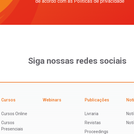
de acordo com as Políticas de privacidade
Siga nossas redes sociais
Cursos
Webinars
Publicações
Not
Cursos Online
Livraria
Notí
Cursos
Revistas
Not
Presenciais
Proceedings