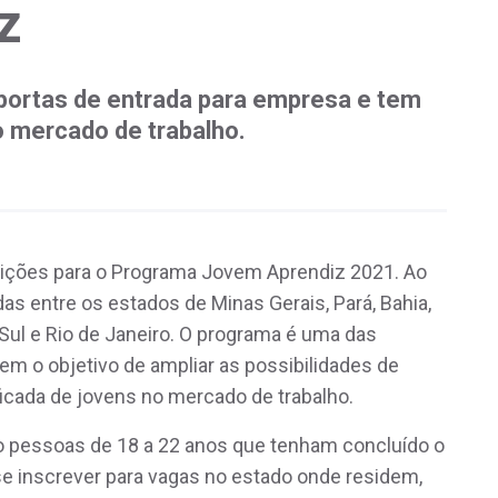
z
 portas de entrada para empresa e tem
o mercado de trabalho.
scrições para o Programa Jovem Aprendiz 2021. Ao
das entre os estados de Minas Gerais, Pará, Bahia,
Sul e Rio de Janeiro. O programa é uma das
 tem o objetivo de ampliar as possibilidades de
ficada de jovens no mercado de trabalho.
o pessoas de 18 a 22 anos que tenham concluído o
e inscrever para vagas no estado onde residem,