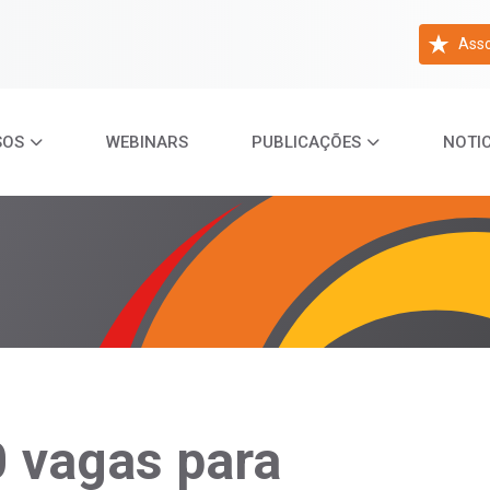
Asso
SOS
WEBINARS
PUBLICAÇÕES
NOTIC
0 vagas para