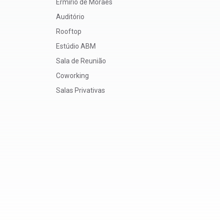
Ermírio de Moraes
Auditório
Rooftop
Estúdio ABM
Sala de Reunião
Coworking
Salas Privativas