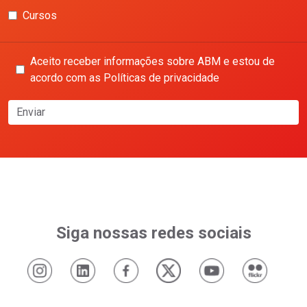
Cursos
Aceito receber informações sobre ABM e estou de
acordo com as Políticas de privacidade
Enviar
Siga nossas redes sociais