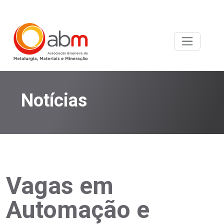
Notícias
Vagas em
Automação e