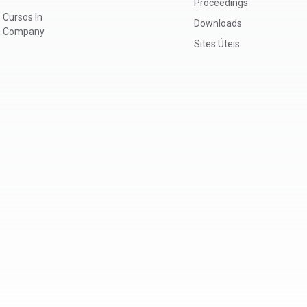
Proceedings
Cursos In
Downloads
Company
Sites Úteis