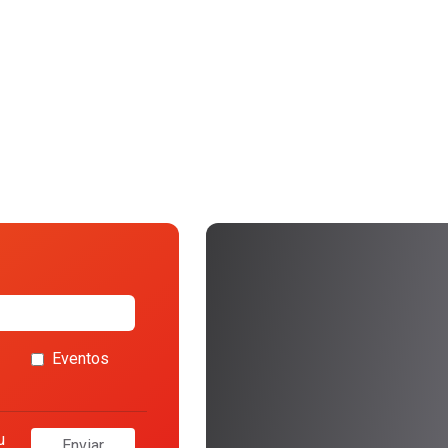
Eventos
u
Enviar