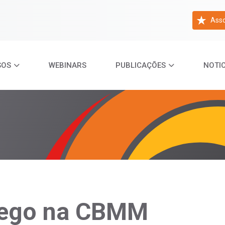
Asso
SOS
WEBINARS
PUBLICAÇÕES
NOTIC
rego na CBMM