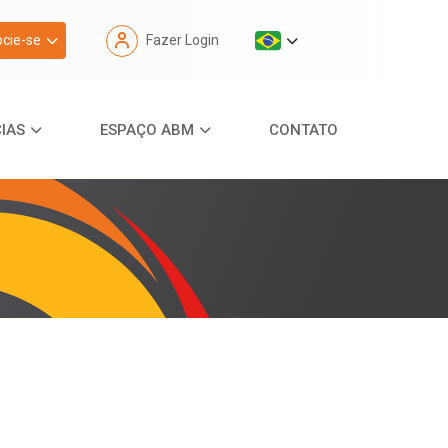
cie-se
Fazer Login
IAS
ESPAÇO ABM
CONTATO