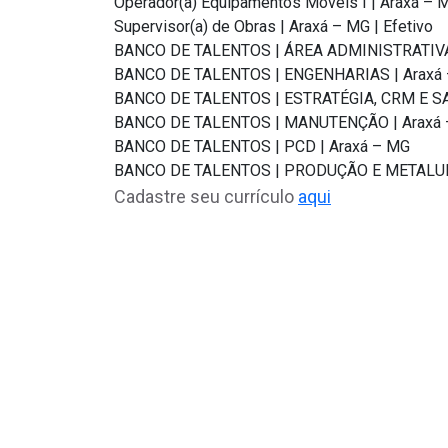
Operador(a) Equipamentos Móveis I | Araxá – M
Supervisor(a) de Obras | Araxá – MG | Efetivo
BANCO DE TALENTOS | ÁREA ADMINISTRATIVA 
BANCO DE TALENTOS | ENGENHARIAS | Araxá
BANCO DE TALENTOS | ESTRATÉGIA, CRM E S
BANCO DE TALENTOS | MANUTENÇÃO | Araxá
BANCO DE TALENTOS | PCD | Araxá – MG
BANCO DE TALENTOS | PRODUÇÃO E METALURG
Cadastre seu currículo
aqui