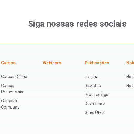
Siga nossas redes sociais
Cursos
Webinars
Publicações
Not
Cursos Online
Livraria
Notí
Cursos
Revistas
Not
Presenciais
Proceedings
Cursos In
Downloads
Company
Sites Úteis