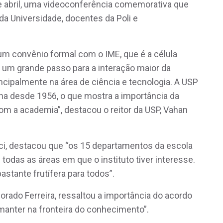
3 de abril, uma videoconferência comemorativa que
da Universidade, docentes da Poli e
 um convênio formal com o IME, que é a célula
e um grande passo para a interação maior da
incipalmente na área de ciência e tecnologia. A USP
a desde 1956, o que mostra a importância da
m a academia”, destacou o reitor da USP, Vahan
nucci, destacou que “os 15 departamentos da escola
todas as áreas em que o instituto tiver interesse.
stante frutífera para todos”.
ado Ferreira, ressaltou a importância do acordo
 manter na fronteira do conhecimento”.