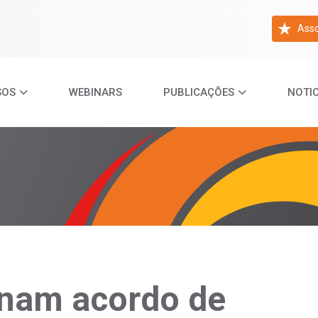
Asso
SOS
WEBINARS
PUBLICAÇÕES
NOTIC
inam acordo de