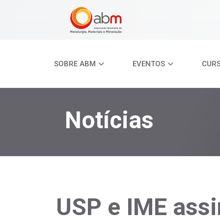
SOBRE ABM
EVENTOS
CUR
Notícias
USP e IME ass