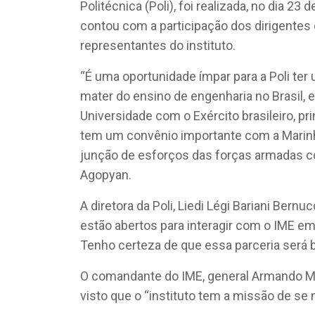
Politécnica (Poli), foi realizada, no dia 2
contou com a participação dos dirigentes 
representantes do instituto.
“É uma oportunidade ímpar para a Poli ter
mater do ensino de engenharia no Brasil, 
Universidade com o Exército brasileiro, pr
tem um convênio importante com a Marinh
junção de esforços das forças armadas co
Agopyan.
A diretora da Poli, Liedi Légi Bariani Ber
estão abertos para interagir com o IME em 
Tenho certeza de que essa parceria será ba
O comandante do IME, general Armando Mor
visto que o “instituto tem a missão de se