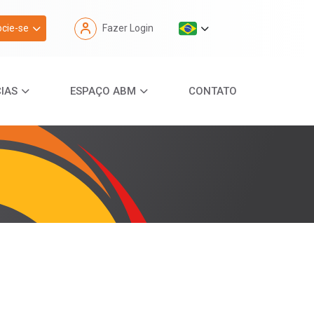
cie-se
Fazer Login
IAS
ESPAÇO ABM
CONTATO