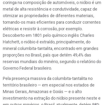
coringa na composição de automóveis, o nióbio é um
metal de alta resistência e condutividade, capaz de
otimizar as propriedades de diferentes materiais,
tornando-os mais eficientes para conduzir correntes
elétricas e resistir à corrosão, por exemplo.
Descoberto em 1801 pelo químico inglês Charles
Hatchett, o nióbio é extraído, principalmente, do
mineral columbita-tantalita, encontrado em grandes
proporções no Brasil, país que detém 49,4% das
reservas mundiais do minério, segundo o relatório do
Governo Federal brasileiro.
Pela presença massiva da columbita-tantalita no
território brasileiro — em especial nos estados de
Minas Gerais, Amazonas e Goiás — e o alto
investimento na extração do nióbio presente neste e
em outros minérios, o Brasil, atualmente, detém 98%