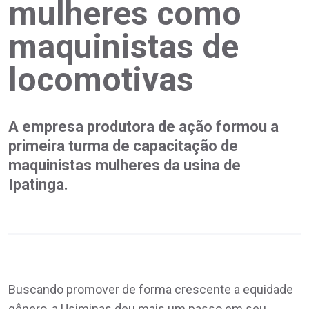
mulheres como
maquinistas de
locomotivas
A empresa produtora de ação formou a
primeira turma de capacitação de
maquinistas mulheres da usina de
Ipatinga.
Buscando promover de forma crescente a equidade
gênero, a Usiminas deu mais um passo em seu