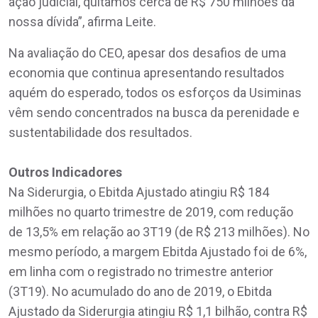
ação judicial, quitamos cerca de R$ 750 milhões da
nossa dívida”, afirma Leite.
Na avaliação do CEO, apesar dos desafios de uma
economia que continua apresentando resultados
aquém do esperado, todos os esforços da Usiminas
vêm sendo concentrados na busca da perenidade e
sustentabilidade dos resultados.
Outros Indicadores
Na Siderurgia, o Ebitda Ajustado atingiu R$ 184
milhões no quarto trimestre de 2019, com redução
de 13,5% em relação ao 3T19 (de R$ 213 milhões). No
mesmo período, a margem Ebitda Ajustado foi de 6%,
em linha com o registrado no trimestre anterior
(3T19). No acumulado do ano de 2019, o Ebitda
Ajustado da Siderurgia atingiu R$ 1,1 bilhão, contra R$