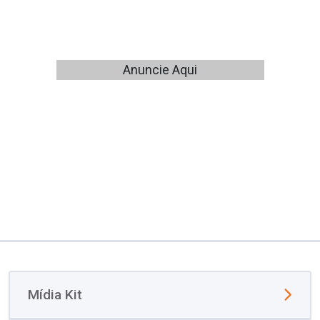
Anuncie Aqui
Mídia Kit