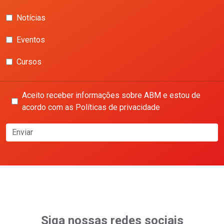
Notícias
Eventos
Cursos
Aceito receber informações sobre ABM e estou de
acordo com as Políticas de privacidade
Enviar
Siga nossas redes sociais