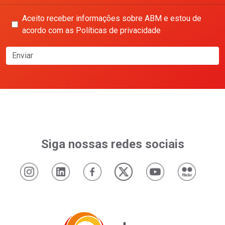
Aceito receber informações sobre ABM e estou de
acordo com as Políticas de privacidade
Enviar
Siga nossas redes sociais