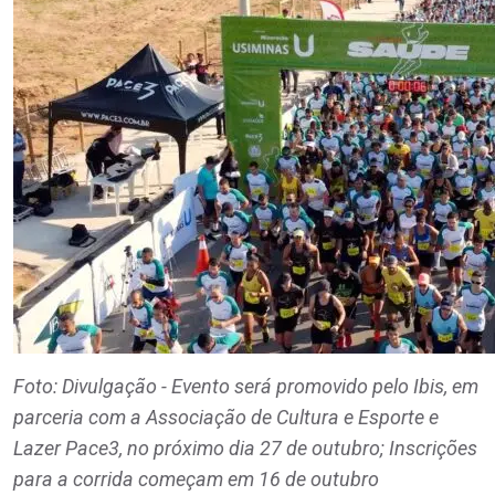
Foto: Divulgação - Evento será promovido pelo Ibis, em
parceria com a Associação de Cultura e Esporte e
Lazer Pace3, no próximo dia 27 de outubro; Inscrições
para a corrida começam em 16 de outubro