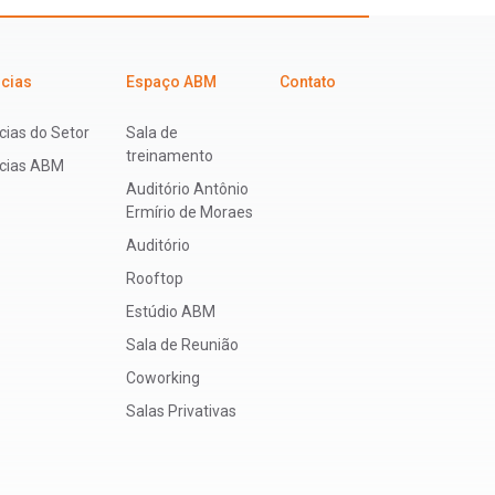
icias
Espaço ABM
Contato
cias do Setor
Sala de
treinamento
ícias ABM
Auditório Antônio
Ermírio de Moraes
Auditório
Rooftop
Estúdio ABM
Sala de Reunião
Coworking
Salas Privativas