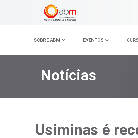
SOBRE ABM
EVENTOS
CUR
Notícias
Usiminas é rec