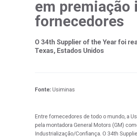
em premiação i
fornecedores
O 34th Supplier of the Year foi re
Texas, Estados Unidos
Fonte:
Usiminas
Entre fornecedores de todo o mundo, a U
pela montadora General Motors (GM) como
Industrialização/Confiança. O 34th Supplier