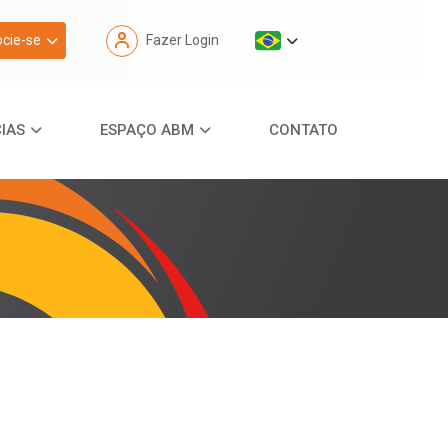
cie-se
Fazer Login
IAS
ESPAÇO ABM
CONTATO