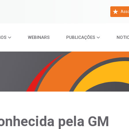
Asso
SOS
WEBINARS
PUBLICAÇÕES
NOTIC
onhecida pela GM