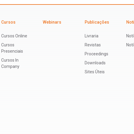
Cursos
Webinars
Publicações
Not
Cursos Online
Livraria
Notí
Cursos
Revistas
Not
Presenciais
Proceedings
Cursos In
Downloads
Company
Sites Úteis