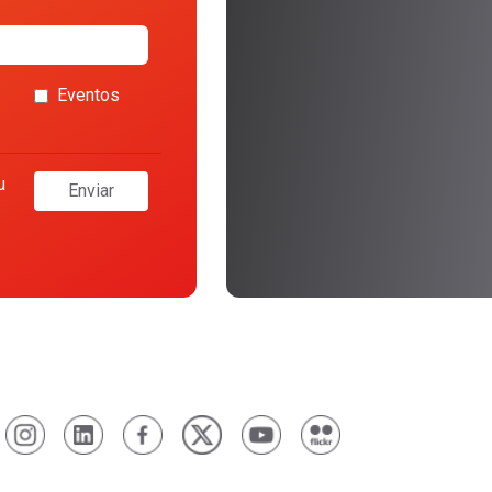
Eventos
u
Enviar