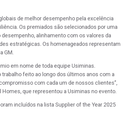
globais de melhor desempenho pela excelência
iliência. Os premiados são selecionados por uma
o desempenho, alinhamento com os valores da
dades estratégicas. Os homenageados representam
da GM.
êmio em nome de toda equipe Usiminas.
 trabalho feito ao longo dos últimos anos com a
compromisso com cada um de nossos clientes”,
el Homes, que representou a Usiminas no evento.
ram incluídos na lista Supplier of the Year 2025