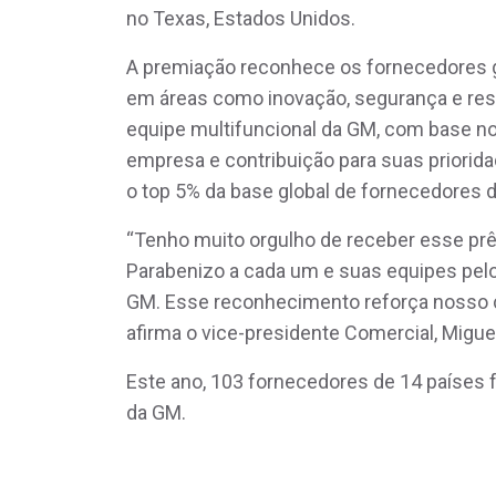
no Texas, Estados Unidos.
A premiação reconhece os fornecedores 
em áreas como inovação, segurança e res
equipe multifuncional da GM, com base n
empresa e contribuição para suas priori
o top 5% da base global de fornecedores 
“Tenho muito orgulho de receber esse pr
Parabenizo a cada um e suas equipes pelo
GM. Esse reconhecimento reforça nosso 
afirma o vice-presidente Comercial, Migu
Este ano, 103 fornecedores de 14 países fo
da GM.