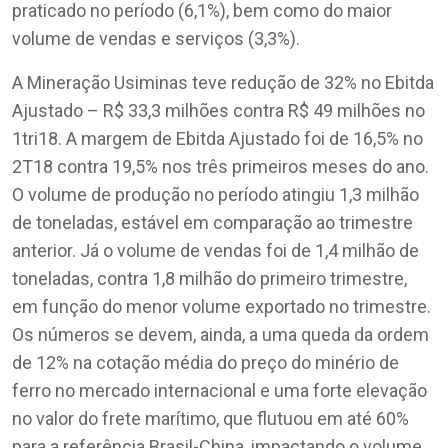
praticado no período (6,1%), bem como do maior
volume de vendas e serviços (3,3%).
A Mineração Usiminas teve redução de 32% no Ebitda
Ajustado – R$ 33,3 milhões contra R$ 49 milhões no
1tri18. A margem de Ebitda Ajustado foi de 16,5% no
2T18 contra 19,5% nos três primeiros meses do ano.
O volume de produção no período atingiu 1,3 milhão
de toneladas, estável em comparação ao trimestre
anterior. Já o volume de vendas foi de 1,4 milhão de
toneladas, contra 1,8 milhão do primeiro trimestre,
em função do menor volume exportado no trimestre.
Os números se devem, ainda, a uma queda da ordem
de 12% na cotação média do preço do minério de
ferro no mercado internacional e uma forte elevação
no valor do frete marítimo, que flutuou em até 60%
para a referência Brasil-China, impactando o volume