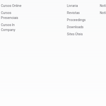
Cursos Online
Livraria
Notí
Cursos
Revistas
Not
Presenciais
Proceedings
Cursos In
Downloads
Company
Sites Úteis