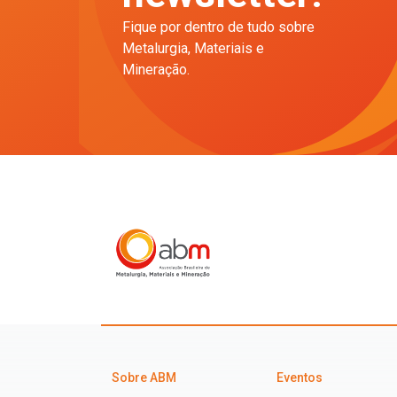
Fique por dentro de tudo sobre
Metalurgia, Materiais e
Mineração.
Sobre ABM
Eventos