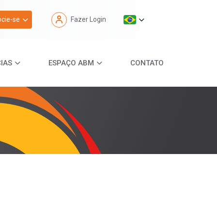
cie-se
Fazer Login
IAS
ESPAÇO ABM
CONTATO