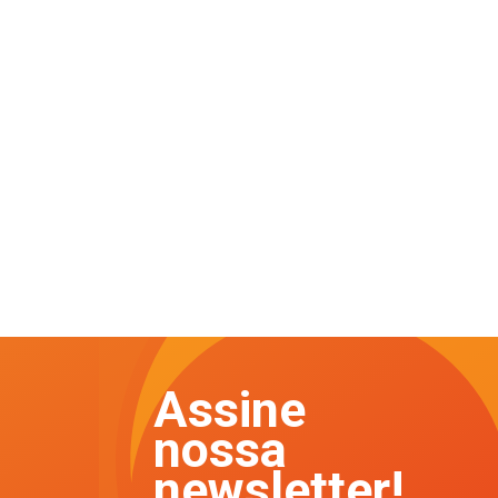
Assine
nossa
newsletter!