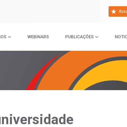
Asso
SOS
WEBINARS
PUBLICAÇÕES
NOTIC
universidade