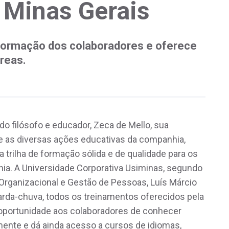
 Minas Gerais
 a formação dos colaboradores e oferece
reas.
do filósofo e educador, Zeca de Mello, sua
úne as diversas ações educativas da companhia,
trilha de formação sólida e de qualidade para os
ia. A Universidade Corporativa Usiminas, segundo
 Organizacional e Gestão de Pessoas, Luís Márcio
da-chuva, todos os treinamentos oferecidos pela
 oportunidade aos colaboradores de conhecer
mente e dá ainda acesso a cursos de idiomas,