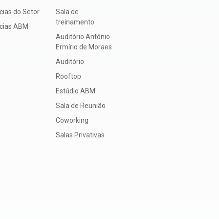
cias do Setor
Sala de
treinamento
ícias ABM
Auditório Antônio
Ermírio de Moraes
Auditório
Rooftop
Estúdio ABM
Sala de Reunião
Coworking
Salas Privativas