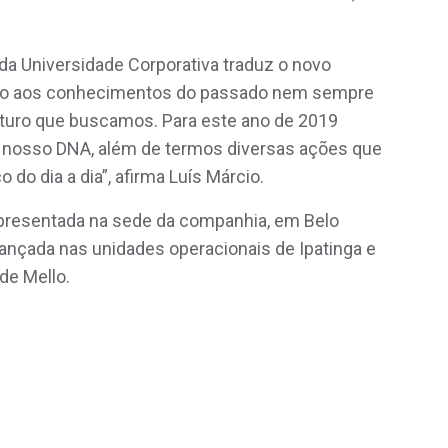
 da Universidade Corporativa traduz o novo
eso aos conhecimentos do passado nem sempre
uturo que buscamos. Para este ano de 2019
nosso DNA, além de termos diversas ações que
 do dia a dia”, afirma Luís Márcio.
apresentada na sede da companhia, em Belo
ançada nas unidades operacionais de Ipatinga e
de Mello.