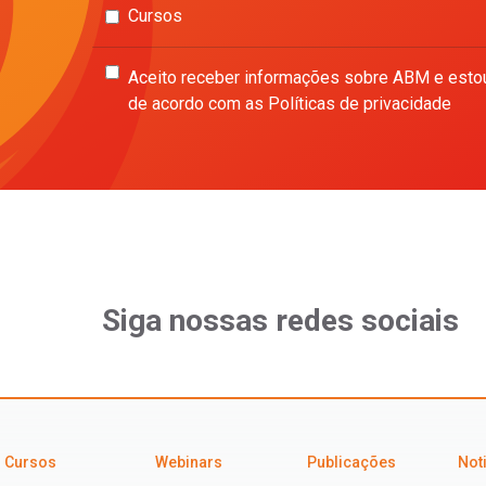
Cursos
Aceito receber informações sobre ABM e esto
de acordo com as Políticas de privacidade
Siga nossas redes sociais
Cursos
Webinars
Publicações
Not