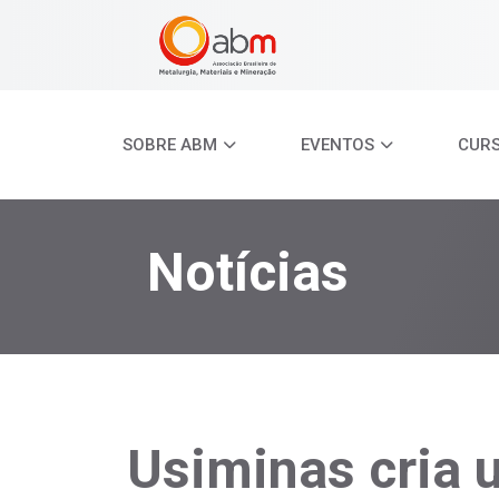
SOBRE ABM
EVENTOS
CUR
Notícias
Usiminas cria 