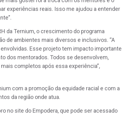
ue mais gostei foi a troca com os mentores e o
ar experiências reais. Isso me ajudou a entender
nte”.
 RH da Ternium, o crescimento do programa
ão de ambientes mais diversos e inclusivos. “A
envolvidas. Esse projeto tem impacto importante
anto dos mentorados. Todos se desenvolvem,
 mais completos após essa experiência”,
rnium com a promoção da equidade racial e com a
ntos da região onde atua.
bro no site do Empodera, que pode ser acessado