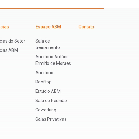
icias
Espaço ABM
Contato
cias do Setor
Sala de
treinamento
ícias ABM
Auditório Antônio
Ermírio de Moraes
Auditório
Rooftop
Estúdio ABM
Sala de Reunião
Coworking
Salas Privativas