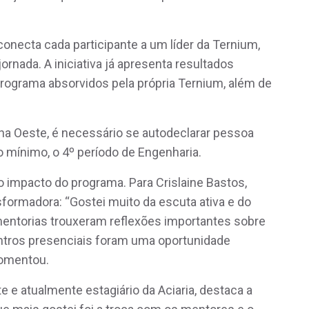
necta cada participante a um líder da Ternium,
rnada. A iniciativa já apresenta resultados
rograma absorvidos pela própria Ternium, além de
ona Oeste, é necessário se autodeclarar pessoa
o mínimo, o 4º período de Engenharia.
o impacto do programa. Para Crislaine Bastos,
ansformadora: “Gostei muito da escuta ativa e do
 mentorias trouxeram reflexões importantes sobre
contros presenciais foram uma oportunidade
comentou.
e atualmente estagiário da Aciaria, destaca a