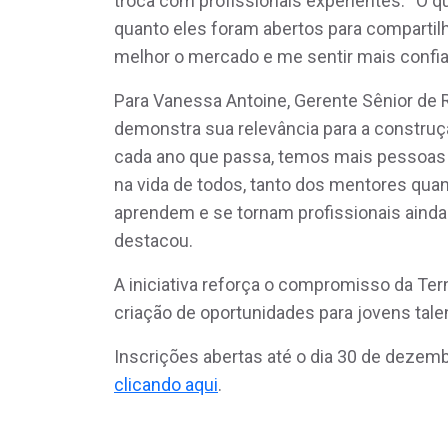
troca com profissionais experientes. “O q
quanto eles foram abertos para compartilh
melhor o mercado e me sentir mais confia
Para Vanessa Antoine, Gerente Sênior de
demonstra sua relevância para a construç
cada ano que passa, temos mais pessoas 
na vida de todos, tanto dos mentores qu
aprendem e se tornam profissionais ainda
destacou.
A iniciativa reforça o compromisso da Te
criação de oportunidades para jovens tale
Inscrições abertas até o dia 30 de dezem
clicando aqui
.