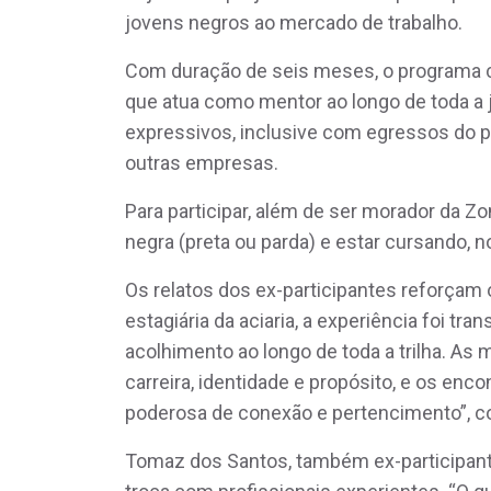
jovens negros ao mercado de trabalho.
Com duração de seis meses, o programa co
que atua como mentor ao longo de toda a jo
expressivos, inclusive com egressos do p
outras empresas.
Para participar, além de ser morador da Z
negra (preta ou parda) e estar cursando, n
Os relatos dos ex-participantes reforçam 
estagiária da aciaria, a experiência foi tr
acolhimento ao longo de toda a trilha. As
carreira, identidade e propósito, e os en
poderosa de conexão e pertencimento”, 
Tomaz dos Santos, também ex-participante 