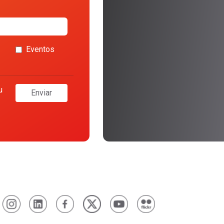
Eventos
u
Enviar