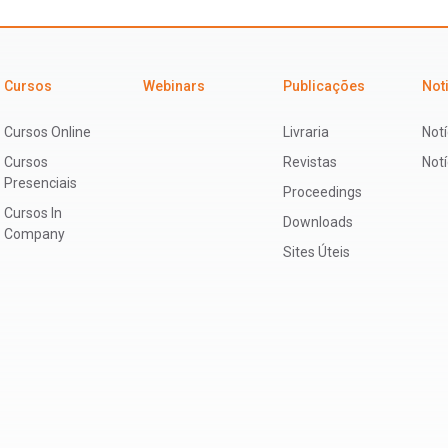
Cursos
Webinars
Publicações
Not
Cursos Online
Livraria
Notí
Cursos
Revistas
Not
Presenciais
Proceedings
Cursos In
Downloads
Company
Sites Úteis