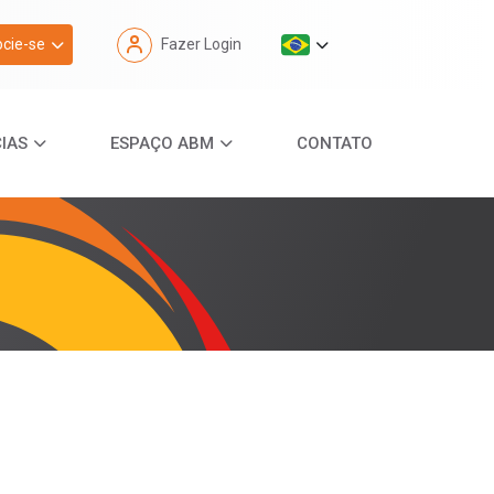
cie-se
Fazer Login
IAS
ESPAÇO ABM
CONTATO