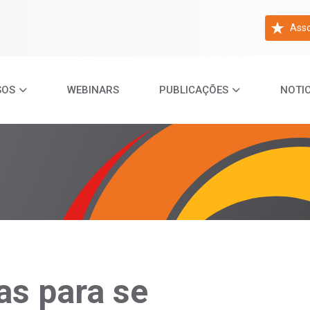
Asso
SOS
WEBINARS
PUBLICAÇÕES
NOTIC
s para se