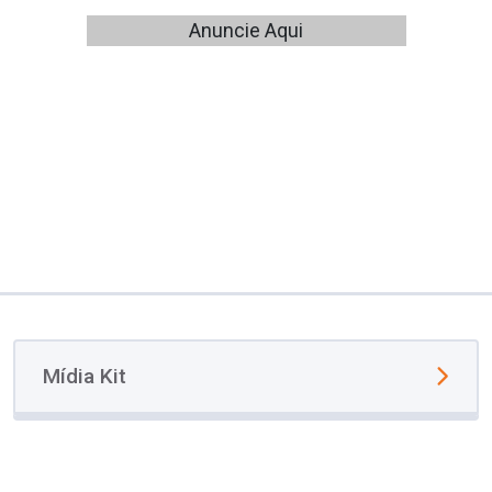
Anuncie Aqui
Mídia Kit