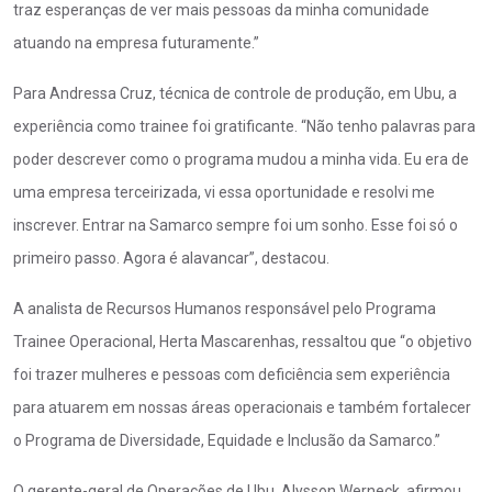
traz esperanças de ver mais pessoas da minha comunidade
atuando na empresa futuramente.”
Para Andressa Cruz, técnica de controle de produção, em Ubu, a
experiência como trainee foi gratificante. “Não tenho palavras para
poder descrever como o programa mudou a minha vida. Eu era de
uma empresa terceirizada, vi essa oportunidade e resolvi me
inscrever. Entrar na Samarco sempre foi um sonho. Esse foi só o
primeiro passo. Agora é alavancar”, destacou.
A analista de Recursos Humanos responsável pelo Programa
Trainee Operacional, Herta Mascarenhas, ressaltou que “o objetivo
foi trazer mulheres e pessoas com deficiência sem experiência
para atuarem em nossas áreas operacionais e também fortalecer
o Programa de Diversidade, Equidade e Inclusão da Samarco.”
O gerente-geral de Operações de Ubu, Alysson Werneck, afirmou