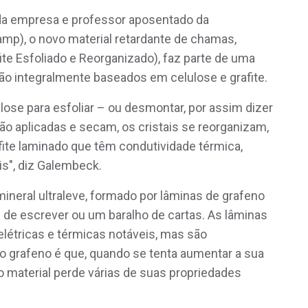
a empresa e professor aposentado da
mp), o novo material retardante de chamas,
ite Esfoliado e Reorganizado), faz parte de uma
o integralmente baseados em celulose e grafite.
lose para esfoliar – ou desmontar, por assim dizer
 são aplicadas e secam, os cristais se reorganizam,
ite laminado que têm condutividade térmica,
is", diz Galembeck.
mineral ultraleve, formado por lâminas de grafeno
de escrever ou um baralho de cartas. As lâminas
létricas e térmicas notáveis, mas são
 grafeno é que, quando se tenta aumentar a sua
 material perde várias de suas propriedades