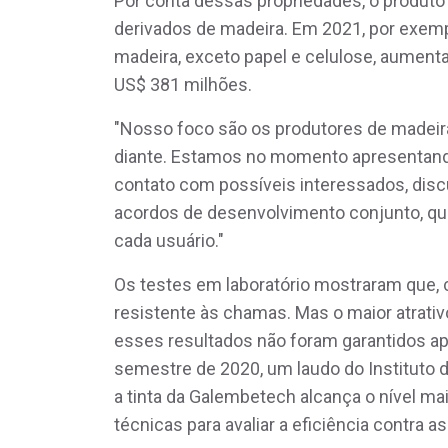
Por conta dessas propriedades, o produto 
derivados de madeira. Em 2021, por exempl
madeira, exceto papel e celulose, aument
US$ 381 milhões.
"Nosso foco são os produtores de madeira i
diante. Estamos no momento apresentando
contato com possíveis interessados, disc
acordos de desenvolvimento conjunto, que
cada usuário."
Os testes em laboratório mostraram que, 
resistente às chamas. Mas o maior atrativ
esses resultados não foram garantidos a
semestre de 2020, um laudo do Instituto 
a tinta da Galembetech alcança o nível ma
técnicas para avaliar a eficiência contra 