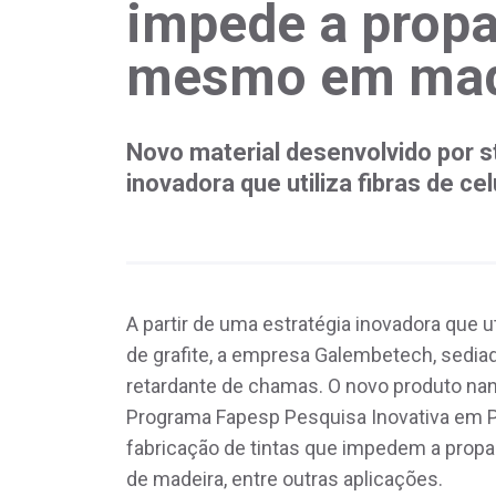
impede a propa
mesmo em mad
Novo material desenvolvido por s
inovadora que utiliza fibras de ce
A partir de uma estratégia inovadora que ut
de grafite, a empresa Galembetech, sedi
retardante de chamas. O novo produto na
Programa Fapesp Pesquisa Inovativa em P
fabricação de tintas que impedem a prop
de madeira, entre outras aplicações.