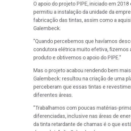
O apoio do projeto PIPE, iniciado em 201
permitiu a instalação da unidade da empr
fabricação das tintas, assim como a aqui
Galembeck.
"Quando percebemos que havíamos descob
condutora elétrica muito efetiva, fizemos
produto e obtivemos o apoio do PIPE."
Mas o projeto acabou rendendo bem mais 
Galembeck: resultou na criação de uma pl
perceberam que essas tintas e revestime
diferentes áreas.
"Trabalhamos com poucas matérias-primas
diferenciadas, inclusive nas áreas de ene
da tinta retardante de chamas é o que es