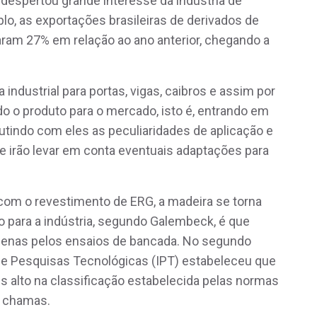
despertou grande interesse da indústria de
o, as exportações brasileiras de derivados de
aram 27% em relação ao ano anterior, chegando a
ndustrial para portas, vigas, caibros e assim por
 o produto para o mercado, isto é, entrando em
utindo com eles as peculiaridades de aplicação e
 irão levar em conta eventuais adaptações para
com o revestimento de ERG, a madeira se torna
o para a indústria, segundo Galembeck, é que
penas pelos ensaios de bancada. No segundo
de Pesquisas Tecnológicas (IPT) estabeleceu que
is alto na classificação estabelecida pelas normas
as chamas.