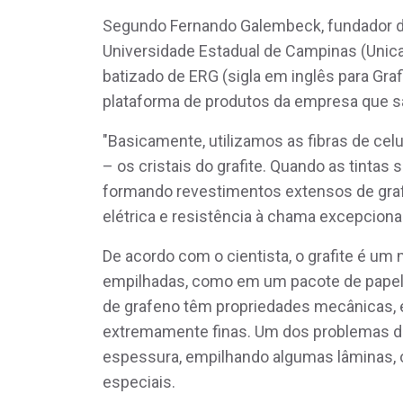
Segundo Fernando Galembeck, fundador d
Universidade Estadual de Campinas (Unica
batizado de ERG (sigla em inglês para Graf
plataforma de produtos da empresa que sã
"Basicamente, utilizamos as fibras de celu
– os cristais do grafite. Quando as tintas
formando revestimentos extensos de graf
elétrica e resistência à chama excepciona
De acordo com o cientista, o grafite é um 
empilhadas, como em um pacote de papel 
de grafeno têm propriedades mecânicas, e
extremamente finas. Um dos problemas do
espessura, empilhando algumas lâminas, o
especiais.