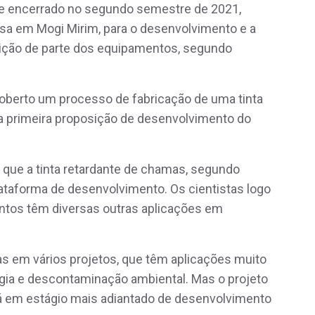
8 e encerrado no segundo semestre de 2021,
esa em Mogi Mirim, para o desenvolvimento e a
sição de parte dos equipamentos, segundo
erto um processo de fabricação de uma tinta
 a primeira proposição de desenvolvimento do
que a tinta retardante de chamas, segundo
ataforma de desenvolvimento. Os cientistas logo
ntos têm diversas outras aplicações em
 em vários projetos, que têm aplicações muito
rgia e descontaminação ambiental. Mas o projeto
tá em estágio mais adiantado de desenvolvimento