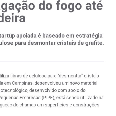
gação do fogo até
eira
tartup apoiada é baseado em estratégia
lulose para desmontar cristais de grafite.
iliza fibras de celulose para "desmontar" cristais
ada em Campinas, desenvolveu um novo material
notecnológico, desenvolvido com apoio do
equenas Empresas (PIPE), está sendo utilizado na
agação de chamas em superfícies e construções