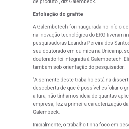
de produto", diz Galembeck.
Esfoliação do grafite
A Galembetech foi inaugurada no início de
na inovação tecnológica do ERG tiveram in
pesquisadoras Leandra Pereira dos Santos e
seu doutorado em química na Unicamp, so
doutorado foi integrada à Galembetech. E
também sob orientação do pesquisador.
"A semente deste trabalho está na disserta
descoberta de que é possível esfoliar o g
altura, não tínhamos ideia de quantas aplic
empresa, fez a primeira caracterização da
Galembeck.
Inicialmente, o trabalho tinha foco em pe