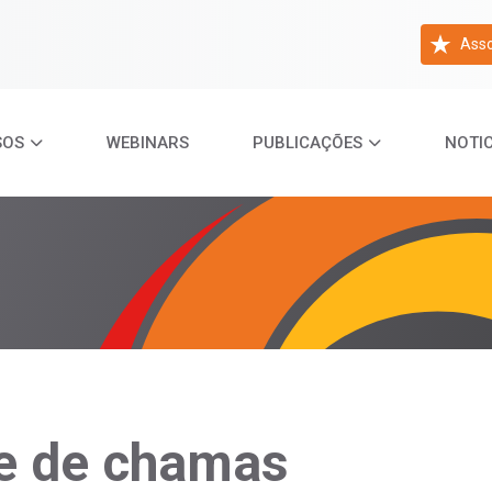
Asso
SOS
WEBINARS
PUBLICAÇÕES
NOTIC
te de chamas