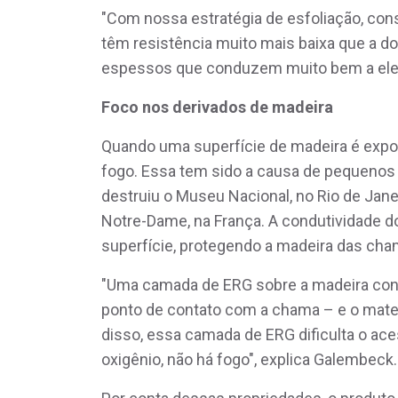
"Com nossa estratégia de esfoliação, con
têm resistência muito mais baixa que a d
espessos que conduzem muito bem a eletric
Foco nos derivados de madeira
Quando uma superfície de madeira é expost
fogo. Essa tem sido a causa de pequenos
destruiu o Museu Nacional, no Rio de Janei
Notre-Dame, na França. A condutividade do
superfície, protegendo a madeira das cha
"Uma camada de ERG sobre a madeira condu
ponto de contato com a chama – e o mater
disso, essa camada de ERG dificulta o ace
oxigênio, não há fogo", explica Galembeck.