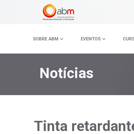
SOBRE ABM
EVENTOS
CUR
Notícias
Tinta retardan