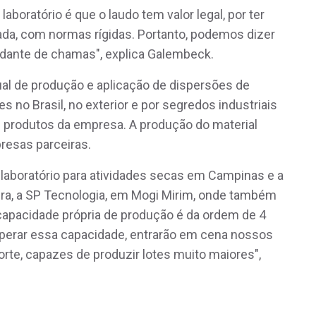
laboratório é que o laudo tem valor legal, por ter
ada, com normas rígidas. Portanto, podemos dizer
dante de chamas", explica Galembeck.
ual de produção e aplicação de dispersões de
es no Brasil, no exterior e por segredos industriais
s produtos da empresa. A produção do material
resas parceiras.
aboratório para atividades secas em Campinas e a
ra, a SP Tecnologia, em Mogi Mirim, onde também
capacidade própria de produção é da ordem de 4
perar essa capacidade, entrarão em cena nossos
orte, capazes de produzir lotes muito maiores",