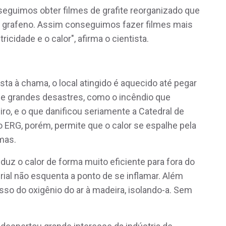
seguimos obter filmes de grafite reorganizado que
o grafeno. Assim conseguimos fazer filmes mais
idade e o calor", afirma o cientista.
a à chama, o local atingido é aquecido até pegar
 e grandes desastres, como o incêndio que
ro, e o que danificou seriamente a Catedral de
 ERG, porém, permite que o calor se espalhe pela
mas.
z o calor de forma muito eficiente para fora do
ial não esquenta a ponto de se inflamar. Além
sso do oxigênio do ar à madeira, isolando-a. Sem