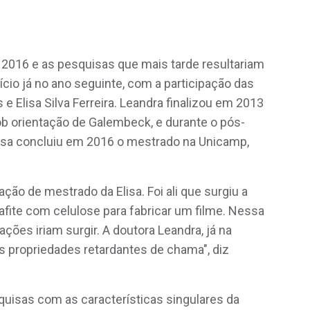
 2016 e as pesquisas que mais tarde resultariam
ício já no ano seguinte, com a participação das
 Elisa Silva Ferreira. Leandra finalizou em 2013
b orientação de Galembeck, e durante o pós-
lisa concluiu em 2016 o mestrado na Unicamp,
ção de mestrado da Elisa. Foi ali que surgiu a
rafite com celulose para fabricar um filme. Nessa
ações iriam surgir. A doutora Leandra, já na
s propriedades retardantes de chama", diz
squisas com as características singulares da