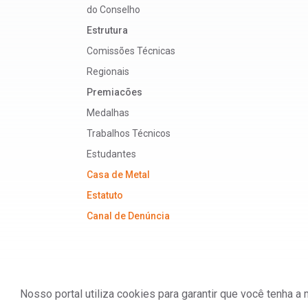
do Conselho
Estrutura
Comissões Técnicas
Regionais
Premiacões
Medalhas
Trabalhos Técnicos
Estudantes
Casa de Metal
Estatuto
Canal de Denúncia
Nosso portal utiliza cookies para garantir que você tenha 
ABM - Associação Brasileira de Metalurgia, M