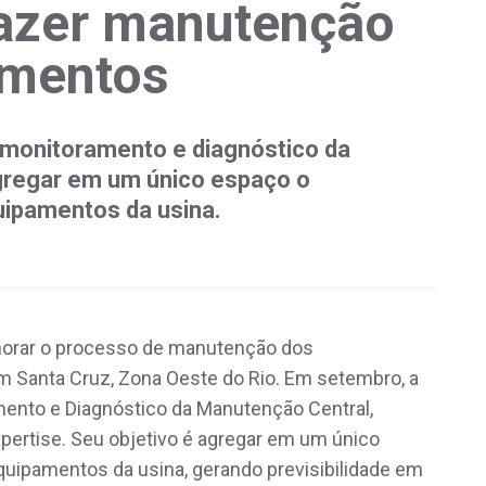
 fazer manutenção
amentos
monitoramento e diagnóstico da
gregar em um único espaço o
uipamentos da usina.
imorar o processo de manutenção dos
m Santa Cruz, Zona Oeste do Rio. Em setembro, a
ento e Diagnóstico da Manutenção Central,
e expertise. Seu objetivo é agregar em um único
uipamentos da usina, gerando previsibilidade em