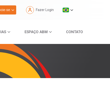
cie-se
Fazer Login
IAS
ESPAÇO ABM
CONTATO