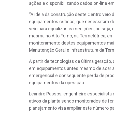
ações e disponibilizando dados on-line em
“A ideia da construção deste Centro vei
equipamentos críticos, que necessitam d
veio para equalizar as medições, ou seja,
mesma no Alto Forno, na Termelétrica, enfi
monitoramento destes equipamentos mais p
Manutenção Geral e Infraestrutura da Tern
A partir de tecnologias de última geração
em equipamentos antes mesmo de soar alg
emergencial e consequente perda de prod
equipamentos da operação.
Leandro Passos, engenheiro especialista
ativos da planta sendo monitorados de fo
planejamento visa ampliar este número pa