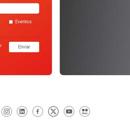
Eventos
u
Enviar