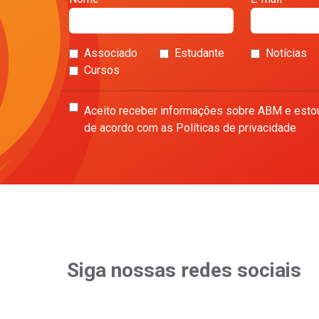
Associado
Estudante
Notícias
Cursos
Aceito receber informações sobre ABM e esto
de acordo com as Políticas de privacidade
Siga nossas redes sociais