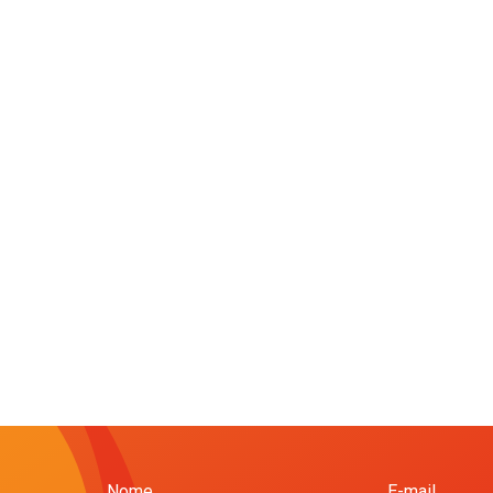
Nome
E-mail