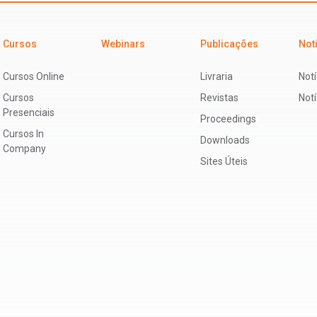
Cursos
Webinars
Publicações
Not
Cursos Online
Livraria
Notí
Cursos
Revistas
Not
Presenciais
Proceedings
Cursos In
Downloads
Company
Sites Úteis