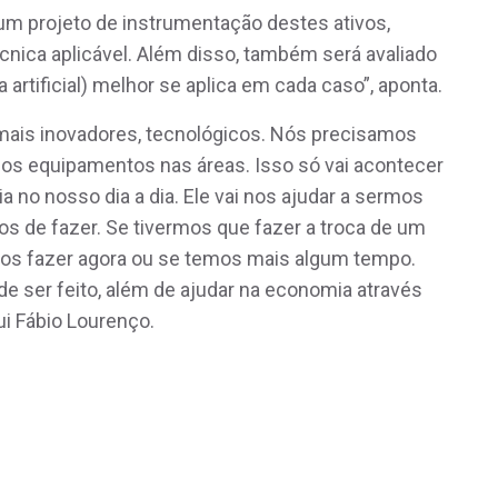
s um projeto de instrumentação destes ativos,
cnica aplicável. Além disso, também será avaliado
a artificial) melhor se aplica em cada caso”, aponta.
mais inovadores, tecnológicos. Nós precisamos
sos equipamentos nas áreas. Isso só vai acontecer
 no nosso dia a dia. Ele vai nos ajudar a sermos
s de fazer. Se tivermos que fazer a troca de um
mos fazer agora ou se temos mais algum tempo.
de ser feito, além de ajudar na economia através
lui Fábio Lourenço.