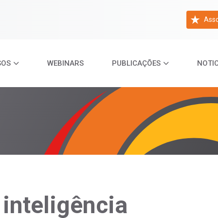
Asso
SOS
WEBINARS
PUBLICAÇÕES
NOTIC
 inteligência