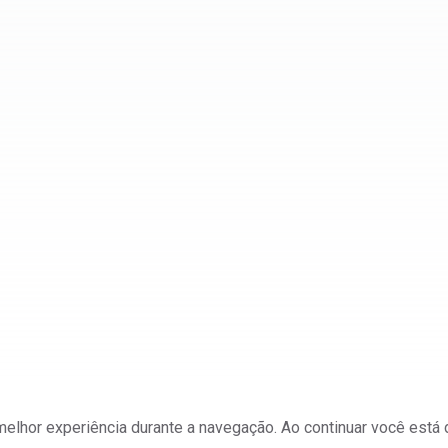
a melhor experiência durante a navegação. Ao continuar você est
ateriais e Mineração