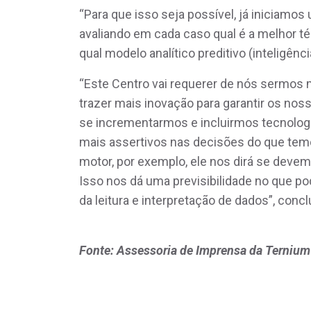
“Para que isso seja possível, já iniciamo
avaliando em cada caso qual é a melhor té
qual modelo analítico preditivo (inteligênci
“Este Centro vai requerer de nós sermos 
trazer mais inovação para garantir os nos
se incrementarmos e incluirmos tecnologia
mais assertivos nas decisões do que temo
motor, por exemplo, ele nos dirá se deve
Isso nos dá uma previsibilidade no que po
da leitura e interpretação de dados”, conc
Fonte: Assessoria de Imprensa da Ternium