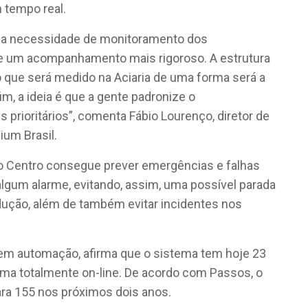
 tempo real.
o da necessidade de monitoramento dos
e um acompanhamento mais rigoroso. A estrutura
 o que será medido na Aciaria de uma forma será a
m, a ideia é que a gente padronize o
rioritários”, comenta Fábio Lourenço, diretor de
ium Brasil.
, o Centro consegue prever emergências e falhas
um alarme, evitando, assim, uma possível parada
ução, além de também evitar incidentes nos
 em automação, afirma que o sistema tem hoje 23
rma totalmente on-line. De acordo com Passos, o
ra 155 nos próximos dois anos.