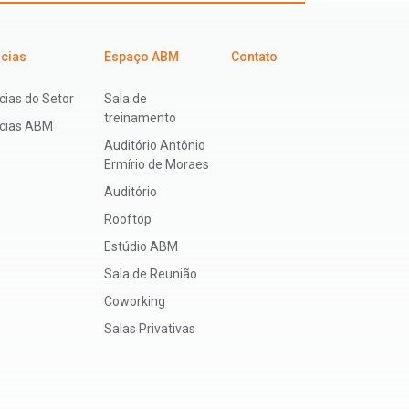
icias
Espaço ABM
Contato
cias do Setor
Sala de
treinamento
ícias ABM
Auditório Antônio
Ermírio de Moraes
Auditório
Rooftop
Estúdio ABM
Sala de Reunião
Coworking
Salas Privativas