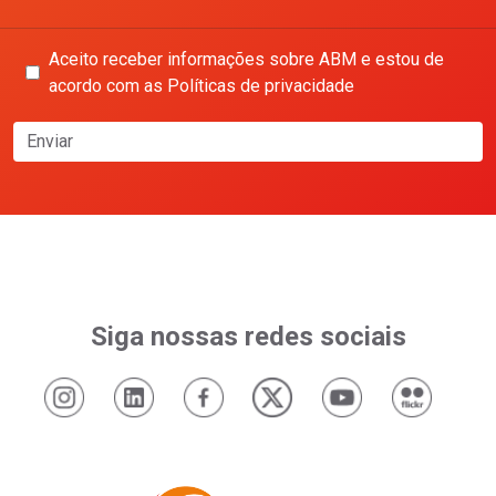
Aceito receber informações sobre ABM e estou de
acordo com as Políticas de privacidade
Enviar
Siga nossas redes sociais