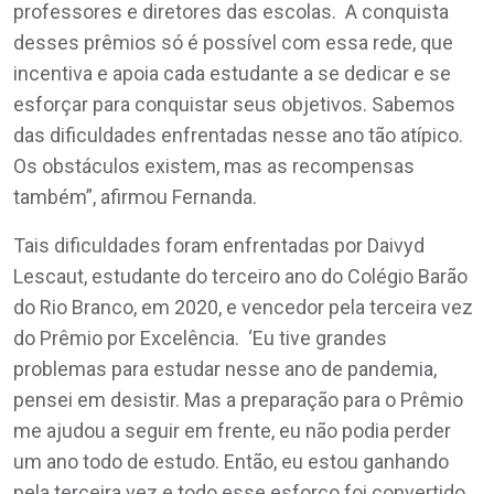
professores e diretores das escolas. A conquista
desses prêmios só é possível com essa rede, que
incentiva e apoia cada estudante a se dedicar e se
esforçar para conquistar seus objetivos. Sabemos
das dificuldades enfrentadas nesse ano tão atípico.
Os obstáculos existem, mas as recompensas
também”, afirmou Fernanda.
Tais dificuldades foram enfrentadas por Daivyd
Lescaut, estudante do terceiro ano do Colégio Barão
do Rio Branco, em 2020, e vencedor pela terceira vez
do Prêmio por Excelência. ‘Eu tive grandes
problemas para estudar nesse ano de pandemia,
pensei em desistir. Mas a preparação para o Prêmio
me ajudou a seguir em frente, eu não podia perder
um ano todo de estudo. Então, eu estou ganhando
pela terceira vez e todo esse esforço foi convertido