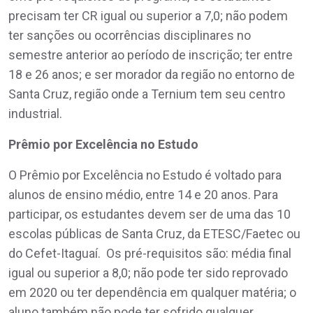
precisam ter CR igual ou superior a 7,0; não podem
ter sanções ou ocorrências disciplinares no
semestre anterior ao período de inscrição; ter entre
18 e 26 anos; e ser morador da região no entorno de
Santa Cruz, região onde a Ternium tem seu centro
industrial.
Prêmio por Excelência no Estudo
O Prêmio por Excelência no Estudo é voltado para
alunos de ensino médio, entre 14 e 20 anos. Para
participar, os estudantes devem ser de uma das 10
escolas públicas de Santa Cruz, da ETESC/Faetec ou
do Cefet-Itaguaí. Os pré-requisitos são: média final
igual ou superior a 8,0; não pode ter sido reprovado
em 2020 ou ter dependência em qualquer matéria; o
aluno também não pode ter sofrido qualquer